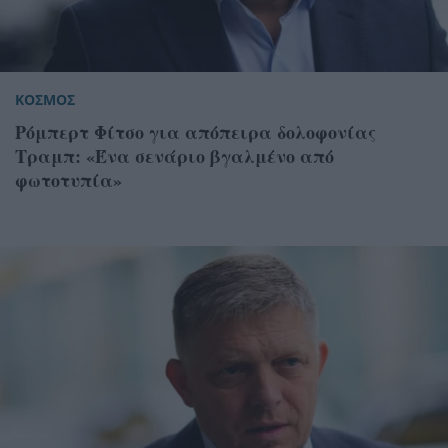
ΚΟΣΜΟΣ
Ρόμπερτ Φίτσο για απόπειρα δολοφονίας
Τραμπ: «Ένα σενάριο βγαλμένο από
φωτοτυπία»