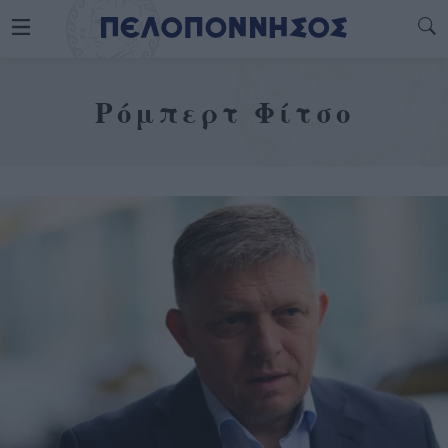
Ρόμπερτ Φίτσο