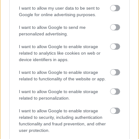
I want to allow my user data to be sent to
Google for online advertising purposes.
I want to allow Google to send me
ΚΟΣΜΟΣ
personalized advertising.
Σλοβακία: Εκτός κινδύνου πλέον ο
I want to allow Google to enable storage
πρωθυπουργός Ρόμπερτ Φίτσο
related to analytics like cookies on web or
device identifiers in apps.
I want to allow Google to enable storage
related to functionality of the website or app.
I want to allow Google to enable storage
related to personalization.
I want to allow Google to enable storage
related to security, including authentication
functionality and fraud prevention, and other
user protection.