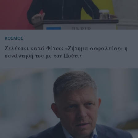
ΚΟΣΜΟΣ
Ζελένσκι κατά Φίτσο: «Ζήτημα ασφαλείας» η
συνάντησή του με τον Πούτιν