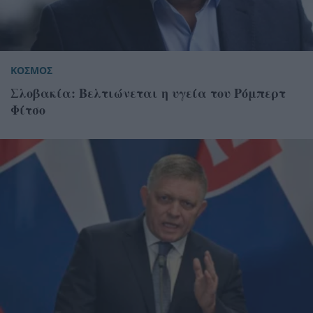
ΚΟΣΜΟΣ
Σλοβακία: Βελτιώνεται η υγεία του Ρόμπερτ
Φίτσο