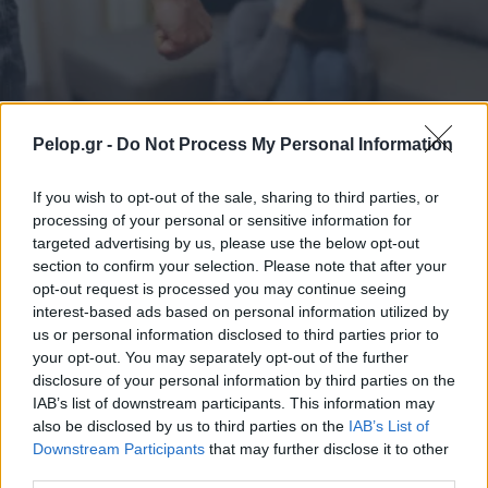
Pelop.gr -
Do Not Process My Personal Information
If you wish to opt-out of the sale, sharing to third parties, or
processing of your personal or sensitive information for
ΕΛΛΑΔΑ
targeted advertising by us, please use the below opt-out
section to confirm your selection. Please note that after your
Ηράκλειο: Νέο περιστατικό ενδοοικογενειακής
opt-out request is processed you may continue seeing
βίας – 34χρονη κατήγγειλε τον σύζυγό της για
interest-based ads based on personal information utilized by
ξυλοδαρμό
us or personal information disclosed to third parties prior to
your opt-out. You may separately opt-out of the further
disclosure of your personal information by third parties on the
IAB’s list of downstream participants. This information may
also be disclosed by us to third parties on the
IAB’s List of
Downstream Participants
that may further disclose it to other
third parties.