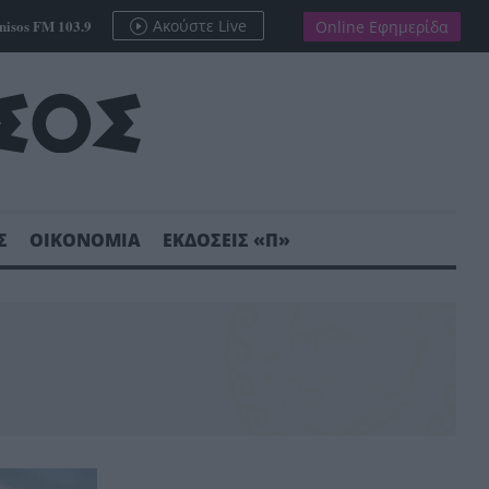
nisos FM 103.9
Ακούστε Live
Online Εφημερίδα
Σ
ΟΙΚΟΝΟΜΙΑ
ΕΚΔΟΣΕΙΣ «Π»