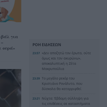
ιβάλ για
 –
ΡΟΗ ΕΙΔΗΣΕΩΝ
ε ουρά»
«Δεν αποζητώ τον έρωτα, ούτε
23:57
όμως και τον ακυρώνω»,
αποκαλυπτική η Ζέτα
Μακρυπούλια
Το μεγάλο ρεκόρ του
23:39
Κριστιάνο Ρονάλντο, που
δύσκολα θα καταρριφθεί
Νύχτα: Έβδομη σύλληψη για
23:21
τις επιθέσεις σε καταστήματα