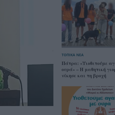
ΤΟΠΙΚΑ ΝΕΑ
Πάτρα: «Υιοθετούμε α
ουρά» – Η μαθητική γιο
νίκησε και τη βροχή