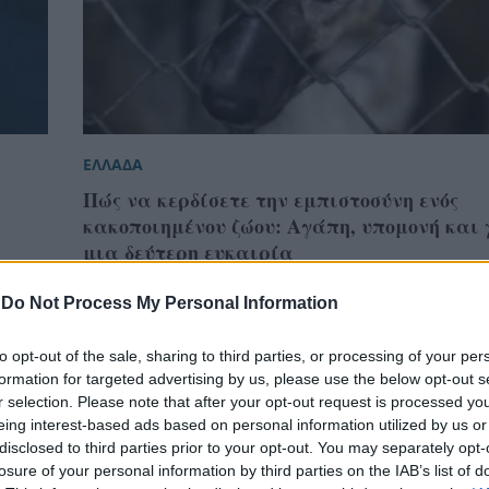
ΕΛΛΑΔΑ
Πώς να κερδίσετε την εμπιστοσύνη ενός
κακοποιημένου ζώου: Αγάπη, υπομονή και 
μια δεύτερη ευκαιρία
-
Do Not Process My Personal Information
to opt-out of the sale, sharing to third parties, or processing of your per
formation for targeted advertising by us, please use the below opt-out s
r selection. Please note that after your opt-out request is processed y
eing interest-based ads based on personal information utilized by us or
disclosed to third parties prior to your opt-out. You may separately opt-
losure of your personal information by third parties on the IAB’s list of