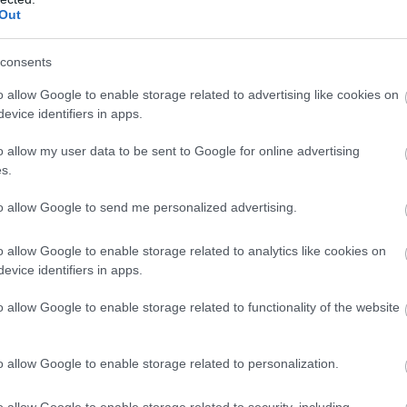
Out
consents
o allow Google to enable storage related to advertising like cookies on
evice identifiers in apps.
ως
o allow my user data to be sent to Google for online advertising
s.
to allow Google to send me personalized advertising.
o allow Google to enable storage related to analytics like cookies on
evice identifiers in apps.
o allow Google to enable storage related to functionality of the website
o allow Google to enable storage related to personalization.
o allow Google to enable storage related to security, including