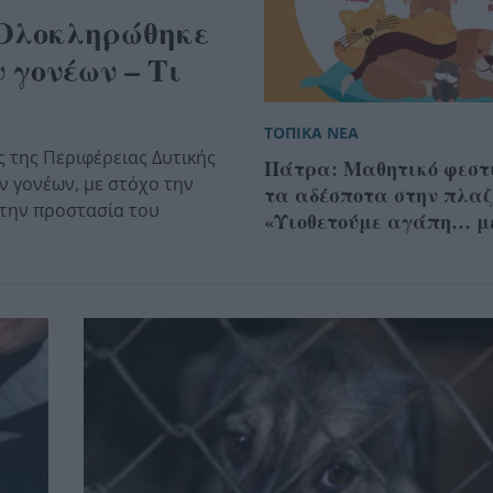
 Ολοκληρώθηκε
 γονέων – Τι
ΤΟΠΙΚΑ ΝΕΑ
 της Περιφέρειας Δυτικής
Πάτρα: Μαθητικό φεστ
 γονέων, με στόχο την
τα αδέσποτα στην πλαζ
 την προστασία του
«Υιοθετούμε αγάπη… μ