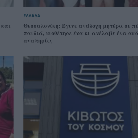
ΕΛΛΑΔΑ
 και
Θεσσαλονίκη: Έγινε ανάδοχη μητέρα σε π
παιδιά, υιοθέτησε ένα κι ανέλαβε ένα ακ
αναπηρίες