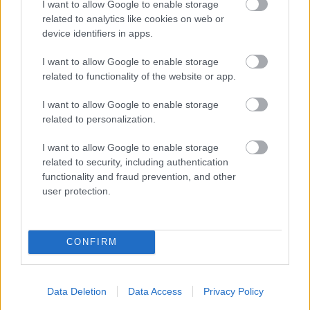
I want to allow Google to enable storage
related to analytics like cookies on web or
device identifiers in apps.
I want to allow Google to enable storage
related to functionality of the website or app.
Γιατί δεν πρέπει να βάζεις ΠΟΤΕ μαχαίρι σε
I want to allow Google to enable storage
καρπούζι αν δεν κάνεις πρώτα αυτή την κίνηση
related to personalization.
I want to allow Google to enable storage
related to security, including authentication
functionality and fraud prevention, and other
user protection.
CONFIRM
Data Deletion
Data Access
Privacy Policy
Η Apple αποφασίζει ποιος μένει και ποιος φεύγει και