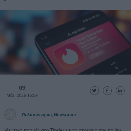
09
Μάι. 2026 16:59
Πελοπόννησος Newsroom
Ψεύτικο προφίλ στο Tinder με τα στοιχεία της πρώην