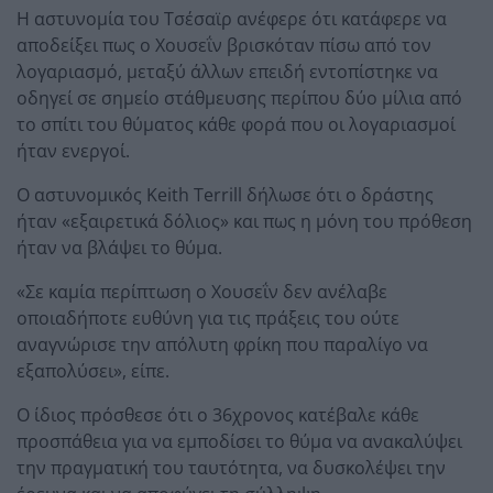
Η αστυνομία του Τσέσαϊρ ανέφερε ότι κατάφερε να
αποδείξει πως ο Χουσεΐν βρισκόταν πίσω από τον
λογαριασμό, μεταξύ άλλων επειδή εντοπίστηκε να
οδηγεί σε σημείο στάθμευσης περίπου δύο μίλια από
το σπίτι του θύματος κάθε φορά που οι λογαριασμοί
ήταν ενεργοί.
Ο αστυνομικός Keith Terrill δήλωσε ότι ο δράστης
ήταν «εξαιρετικά δόλιος» και πως η μόνη του πρόθεση
ήταν να βλάψει το θύμα.
«Σε καμία περίπτωση ο Χουσεΐν δεν ανέλαβε
οποιαδήποτε ευθύνη για τις πράξεις του ούτε
αναγνώρισε την απόλυτη φρίκη που παραλίγο να
εξαπολύσει», είπε.
Ο ίδιος πρόσθεσε ότι ο 36χρονος κατέβαλε κάθε
προσπάθεια για να εμποδίσει το θύμα να ανακαλύψει
την πραγματική του ταυτότητα, να δυσκολέψει την