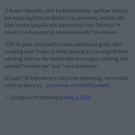
Ο Άσαντ Χουσεΐν, από το Μάντσεστερ, κρίθηκε ένοχος
για παρενόχληση σε βάρος της γυναίκας, έπειτα από
δίκη εννέα ημερών στο Δικαστήριο του Τσέστερ. Η
ποινή του αναμένεται να ανακοινωθεί τον Ιούνιο.
🇬🇧 36-year-old Asad Hussain was found guilty after
creating fake Tinder profiles posing as his ex-girlfriend,
sending men to her home with messages claiming she
wanted “violent sex” and “rape fantasies”.
At least 18 men were tricked into attending, some told
to force entry or…
pic.twitter.com/thfZqu4wVx
— Europa.com (@europa)
May 2, 2026