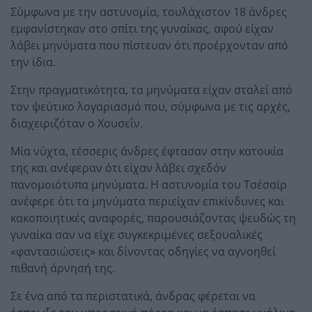
Σύμφωνα με την αστυνομία, τουλάχιστον 18 άνδρες
εμφανίστηκαν στο σπίτι της γυναίκας, αφού είχαν
λάβει μηνύματα που πίστευαν ότι προέρχονταν από
την ίδια.
Στην πραγματικότητα, τα μηνύματα είχαν σταλεί από
τον ψεύτικο λογαριασμό που, σύμφωνα με τις αρχές,
διαχειριζόταν ο Χουσεΐν.
Μία νύχτα, τέσσερις άνδρες έφτασαν στην κατοικία
της και ανέφεραν ότι είχαν λάβει σχεδόν
πανομοιότυπα μηνύματα. Η αστυνομία του Τσέσαϊρ
ανέφερε ότι τα μηνύματα περιείχαν επικίνδυνες και
κακοποιητικές αναφορές, παρουσιάζοντας ψευδώς τη
γυναίκα σαν να είχε συγκεκριμένες σεξουαλικές
«φαντασιώσεις» και δίνοντας οδηγίες να αγνοηθεί
πιθανή άρνησή της.
Σε ένα από τα περιστατικά, άνδρας φέρεται να