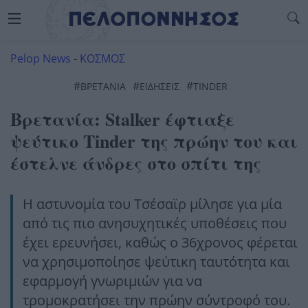
Pelop News
-
ΚΟΣΜΟΣ
#
#
#
ΒΡΕΤΑΝΊΑ
ΕΙΔΗΣΕΙΣ
TINDER
Βρετανία: Stalker έφτιαξε
ψεύτικο Tinder της πρώην του και
έστελνε άνδρες στο σπίτι της
Η αστυνομία του Τσέσαϊρ μίλησε για μία
από τις πιο ανησυχητικές υποθέσεις που
έχει ερευνήσει, καθώς ο 36χρονος φέρεται
να χρησιμοποίησε ψεύτικη ταυτότητα και
εφαρμογή γνωριμιών για να
τρομοκρατήσει την πρώην σύντροφό του.