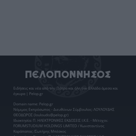
Ειδήσεις
και νέα από την
Πάτρα
και όλη την Ελλάδα άμεσα και
έγκυρα | Pelop.gr
Domain name: Pelop.gr
Νόμιμος Εκπρόσωπος - Διευθύνων Σύμβουλος: ΛΟΥΛΟΥΔΗΣ
ΘΕΟΔΩΡΟΣ (louloudis@pelop.gr)
Ιδιοκτησία: Π. ΗΛΕΚΤΡΟΝΙΚΕΣ ΕΚΔΟΣΕΙΣ Ι.Κ.Ε. - Μέτοχοι:
FORUMSTUDIUM HOLDINGS LIMITED / Κωνσταντίνος
Καράπαπας /Σωτήρης Μπέσκος