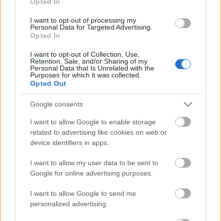
Opted In
I want to opt-out of processing my
Personal Data for Targeted Advertising.
Opted In
I want to opt-out of Collection, Use,
Retention, Sale, and/or Sharing of my
Personal Data that Is Unrelated with the
Purposes for which it was collected.
Opted Out
Ξεσηκώθηκαν στο μεγάλο δημοτικό γλέντι με Γρίβα
Google consents
και Σαφέτη στο Δερβενάκι ΒΙΝΤΕΟ-ΦΩΤΟ
I want to allow Google to enable storage
related to advertising like cookies on web or
device identifiers in apps.
I want to allow my user data to be sent to
Google for online advertising purposes.
I want to allow Google to send me
personalized advertising.