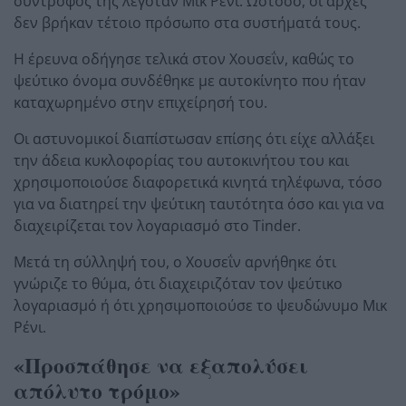
σύντροφός της λεγόταν Μικ Ρένι. Ωστόσο, οι αρχές
δεν βρήκαν τέτοιο πρόσωπο στα συστήματά τους.
Η έρευνα οδήγησε τελικά στον Χουσεΐν, καθώς το
ψεύτικο όνομα συνδέθηκε με αυτοκίνητο που ήταν
καταχωρημένο στην επιχείρησή του.
Οι αστυνομικοί διαπίστωσαν επίσης ότι είχε αλλάξει
την άδεια κυκλοφορίας του αυτοκινήτου του και
χρησιμοποιούσε διαφορετικά κινητά τηλέφωνα, τόσο
για να διατηρεί την ψεύτικη ταυτότητα όσο και για να
διαχειρίζεται τον λογαριασμό στο Tinder.
Μετά τη σύλληψή του, ο Χουσεΐν αρνήθηκε ότι
γνώριζε το θύμα, ότι διαχειριζόταν τον ψεύτικο
λογαριασμό ή ότι χρησιμοποιούσε το ψευδώνυμο Μικ
Ρένι.
«Προσπάθησε να εξαπολύσει
απόλυτο τρόμο»