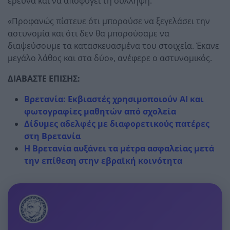
έρευνα και να αποφύγει τη σύλληψη.
«Προφανώς πίστευε ότι μπορούσε να ξεγελάσει την
αστυνομία και ότι δεν θα μπορούσαμε να
διαψεύσουμε τα κατασκευασμένα του στοιχεία. Έκανε
μεγάλο λάθος και στα δύο», ανέφερε ο αστυνομικός.
ΔΙΑΒΑΣΤΕ ΕΠΙΣΗΣ:
Βρετανία: Εκβιαστές χρησιμοποιούν AI και
φωτογραφίες μαθητών από σχολεία
Δίδυμες αδελφές με διαφορετικούς πατέρες
στη Βρετανία
Η Βρετανία αυξάνει τα μέτρα ασφαλείας μετά
την επίθεση στην εβραϊκή κοινότητα