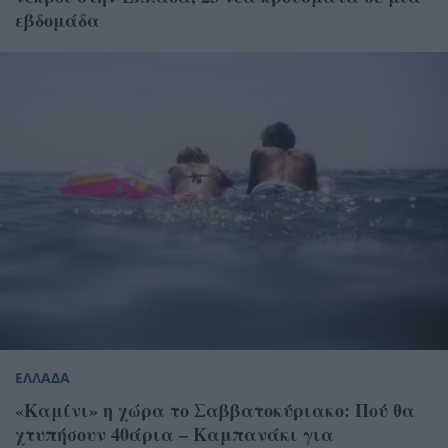
εβδομάδα
ΕΛΛΑΔΑ
«Καμίνι» η χώρα το Σαββατοκύριακο: Πού θα
χτυπήσουν 40άρια – Καμπανάκι για