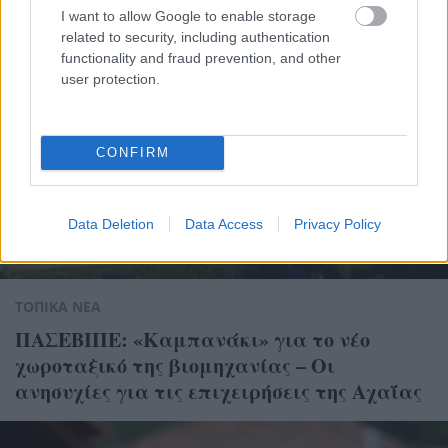
I want to allow Google to enable storage
related to security, including authentication
functionality and fraud prevention, and other
user protection.
CONFIRM
Data Deletion
Data Access
Privacy Policy
ΤΟΠΙΚΑ ΝΕΑ
ΠΑΣΕΒΙΠΕ: «Καμπανάκι» για το νέο
χωροταξικό της βιομηχανίας – Οι
ανησυχίες για τις επιχειρήσεις της Αχαΐας