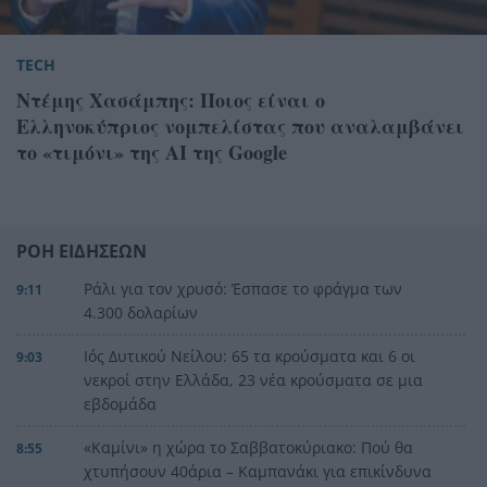
TECH
Ντέμης Χασάμπης: Ποιος είναι ο
Ελληνοκύπριος νομπελίστας που αναλαμβάνει
το «τιμόνι» της AI της Google
ΡΟΗ ΕΙΔΗΣΕΩΝ
Ράλι για τον χρυσό: Έσπασε το φράγμα των
9:11
4.300 δολαρίων
Ιός Δυτικού Νείλου: 65 τα κρούσματα και 6 οι
9:03
νεκροί στην Ελλάδα, 23 νέα κρούσματα σε μια
εβδομάδα
«Καμίνι» η χώρα το Σαββατοκύριακο: Πού θα
8:55
χτυπήσουν 40άρια – Καμπανάκι για επικίνδυνα