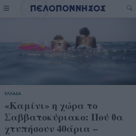
ΕΛΛΑΔΑ
«Καμίνι» η χώρα το
Σαββατοκύριακο: Πού θα
χτυπήσουν 40άρια –