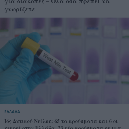
για διακοπές – Όλα όσα πρέπει να
γνωρίζετε
ΕΛΛΑΔΑ
Ιός Δυτικού Νείλου: 65 τα κρούσματα και 6 οι
νεκροί στην Ελλάδα, 23 νέα κρούσματα σε μια