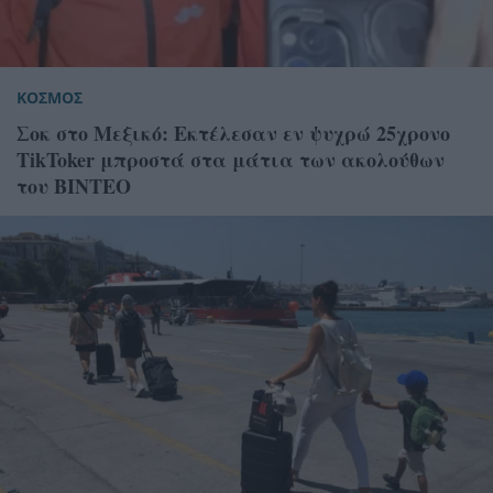
ΚΟΣΜΟΣ
Σοκ στο Μεξικό: Εκτέλεσαν εν ψυχρώ 25χρονο
TikToker μπροστά στα μάτια των ακολούθων
του BINTEO