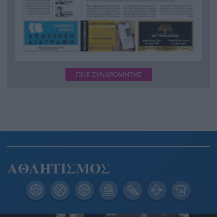
ΓΙΝΕ ΣΥΝΔΡΟΜΗΤΗΣ
ΑΘΛΗΤΙΣΜΟΣ