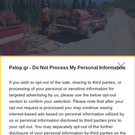
ΤΟΠΙΚΑ ΝΕΑ
Pelop.gr -
Do Not Process My Personal Information
Δήμος Αιγιαλείας: Σε πλήρη εξέλιξη οι
διαδικασίες καταγραφής και
If you wish to opt-out of the sale, sharing to third parties, or
processing of your personal or sensitive information for
αποκατάστασης των ζημιών από την
targeted advertising by us, please use the below opt-out
πυρκαγιά
section to confirm your selection. Please note that after your
opt-out request is processed you may continue seeing
interest-based ads based on personal information utilized by
us or personal information disclosed to third parties prior to
your opt-out. You may separately opt-out of the further
disclosure of your personal information by third parties on the