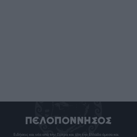
Ειδήσεις
και νέα από την
Πάτρα
και όλη την Ελλάδα άμεσα και