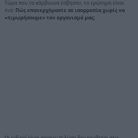
Τώρα που τα κάρβουνα έσβησαν, το ερώτημα είναι
ένα:
Πώς επανερχόμαστε σε ισορροπία χωρίς να
«τιμωρήσουμε» τον οργανισμό μας;
Οι ειδικοί είναι σαφείς: Η λύση δεν κρύβεται στις