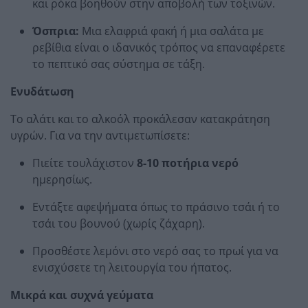
και ρόκα βοηθούν στην αποβολή των τοξινών.
Όσπρια:
Μια ελαφριά φακή ή μια σαλάτα με
ρεβίθια είναι ο ιδανικός τρόπος να επαναφέρετε
το πεπτικό σας σύστημα σε τάξη.
Ενυδάτωση
Το αλάτι και το αλκοόλ προκάλεσαν κατακράτηση
υγρών. Για να την αντιμετωπίσετε:
Πιείτε τουλάχιστον
8-10 ποτήρια νερό
ημερησίως.
Εντάξτε αφεψήματα όπως το πράσινο τσάι ή το
τσάι του βουνού (χωρίς ζάχαρη).
Προσθέστε λεμόνι στο νερό σας το πρωί για να
ενισχύσετε τη λειτουργία του ήπατος.
Μικρά και συχνά γεύματα