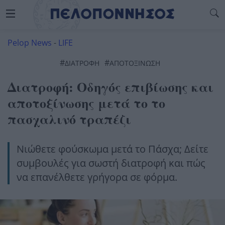
Pelop News
-
LIFE
#
#
ΔΙΑΤΡΟΦΉ
ΑΠΟΤΟΞΊΝΩΣΗ
Διατροφή: Οδηγός επιβίωσης και
αποτοξίνωσης μετά το το
πασχαλινό τραπέζι
Nιώθετε φούσκωμα μετά το Πάσχα; Δείτε
συμβουλές για σωστή διατροφή και πώς
να επανέλθετε γρήγορα σε φόρμα.