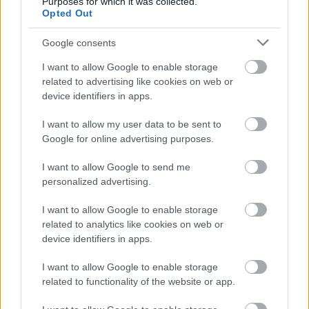
Purposes for which it was collected.
Opted Out
Google consents
Η Apple αποφασίζει ποιος μένει και ποιος φεύγει και
οι κανόνες δεν είναι ίδιοι για όλους
I want to allow Google to enable storage
related to advertising like cookies on web or
device identifiers in apps.
I want to allow my user data to be sent to
Google for online advertising purposes.
I want to allow Google to send me
personalized advertising.
I want to allow Google to enable storage
related to analytics like cookies on web or
device identifiers in apps.
Η Γιορτή Θράψαλου στην Αβυθο με γεύση και χορό
ΦΩΤΟ
I want to allow Google to enable storage
related to functionality of the website or app.