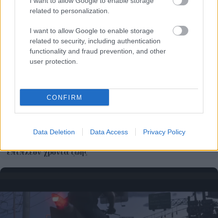
I want to allow Google to enable storage
related to personalization.
I want to allow Google to enable storage
related to security, including authentication
functionality and fraud prevention, and other
user protection.
CONFIRM
Data Deletion
Data Access
Privacy Policy
Το άθλημα της μακροζωίας: Χαρίζει έως και 5
επιπλέον χρόνια ζωής