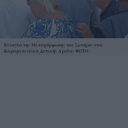
Ευλογία της Μεταμόρφωσης του Σωτήρος στα
Καραμεσινέικα Δυτικής Αχαΐας ΦΩΤΟ