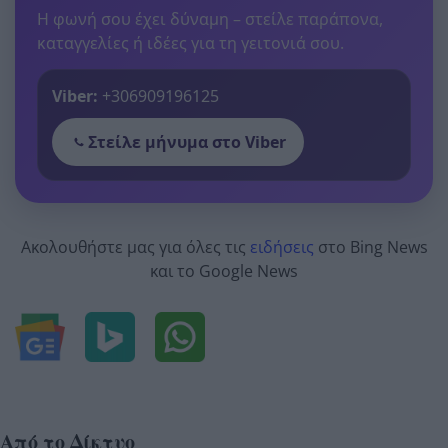
Η φωνή σου έχει δύναμη – στείλε παράπονα,
καταγγελίες ή ιδέες για τη γειτονιά σου.
Viber:
+306909196125
Στείλε μήνυμα στο Viber
Ακολουθήστε μας για όλες τις
ειδήσεις
στο Bing News
και το Google News
Από το Δίκτυο