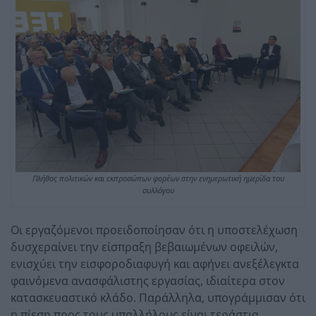
Πλήθος πολιτικών και εκπροσώπων φορέων στην ενημερωτική ημερίδα του
συλλόγου
Οι εργαζόμενοι προειδοποίησαν ότι η υποστελέχωση
δυσχεραίνει την είσπραξη βεβαιωμένων οφειλών,
ενισχύει την εισφοροδιαφυγή και αφήνει ανεξέλεγκτα
φαινόμενα ανασφάλιστης εργασίας, ιδιαίτερα στον
κατασκευαστικό κλάδο. Παράλληλα, υπογράμμισαν ότι
η πίεση προς τους υπαλλήλους είναι τεράστια,