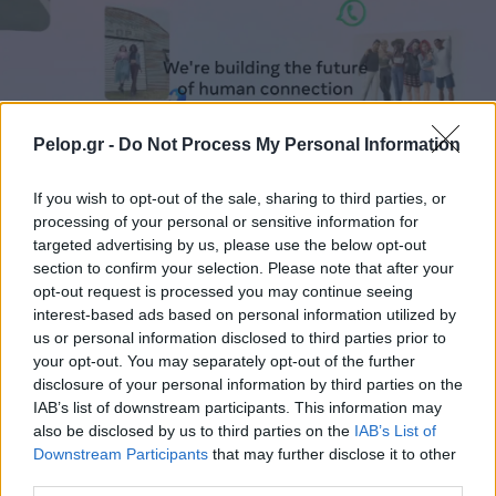
Pelop.gr -
Do Not Process My Personal Information
If you wish to opt-out of the sale, sharing to third parties, or
processing of your personal or sensitive information for
Η Meta παραδέχεται παραβίαση από AI μοντέλο της
targeted advertising by us, please use the below opt-out
section to confirm your selection. Please note that after your
opt-out request is processed you may continue seeing
interest-based ads based on personal information utilized by
us or personal information disclosed to third parties prior to
your opt-out. You may separately opt-out of the further
disclosure of your personal information by third parties on the
IAB’s list of downstream participants. This information may
also be disclosed by us to third parties on the
IAB’s List of
Downstream Participants
that may further disclose it to other
third parties.