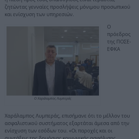
ζητώντας γενναίες προσλήψεις μόνιμου προσωπικού
και ενίσχυση των υπηρεσιών.
Ο
πρόεδρος
της ΠΟΣΕ-
ΕΦΚΑ
O Χαράλαμπος Λυμπεράς
Χαράλαμπος Λυμπεράς, επισήμανε ότι το μέλλον του
ασφαλιστικού συστήματος εξαρτάται άμεσα από την
ενίσχυση των εσόδων του. «Οι παροχές και οι
συντάξεις της δημόσιας κοινωνικής ασφάλισης