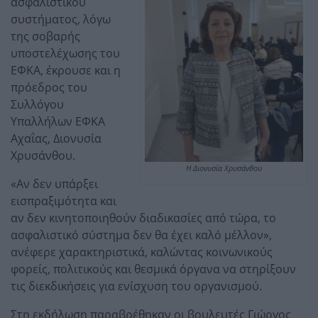
ασφαλιστικού
συστήματος, λόγω
της σοβαρής
υποστελέχωσης του
ΕΦΚΑ, έκρουσε και η
πρόεδρος του
Συλλόγου
Υπαλλήλων ΕΦΚΑ
Αχαΐας, Διονυσία
Χρυσάνθου.
H Διονυσία Χρυσάνθου
«Αν δεν υπάρξει
εισπραξιμότητα και
αν δεν κινητοποιηθούν διαδικασίες από τώρα, το
ασφαλιστικό σύστημα δεν θα έχει καλό μέλλον»,
ανέφερε χαρακτηριστικά, καλώντας κοινωνικούς
φορείς, πολιτικούς και θεσμικά όργανα να στηρίξουν
τις διεκδικήσεις για ενίσχυση του οργανισμού.
Στη εκδήλωση παραβρέθηκαν οι βουλευτές Γιώργος