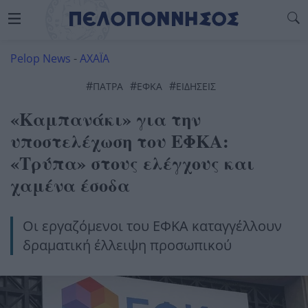
Pelop News
-
ΑΧΑΪΑ
#
#
#
ΠΆΤΡΑ
ΕΦΚΑ
ΕΙΔΗΣΕΙΣ
«Καμπανάκι» για την
υποστελέχωση του ΕΦΚΑ:
«Τρύπα» στους ελέγχους και
χαμένα έσοδα
Οι εργαζόμενοι του ΕΦΚΑ καταγγέλλουν
δραματική έλλειψη προσωπικού