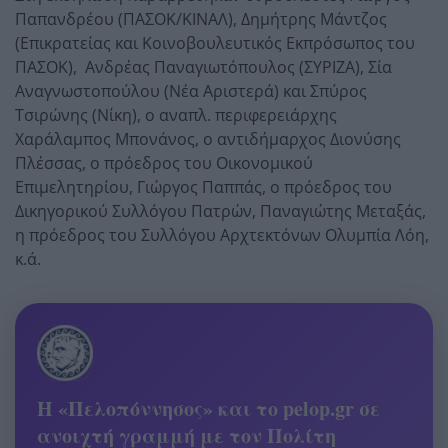
Παπανδρέου (ΠΑΣΟΚ/ΚΙΝΑΛ), Δημήτρης Μάντζος
(Επικρατείας και Κοινοβουλευτικός Εκπρόσωπος του
ΠΑΣΟΚ), Ανδρέας Παναγιωτόπουλος (ΣΥΡΙΖΑ), Σία
Αναγνωστοπούλου (Νέα Αριστερά) και Σπύρος
Τσιρώνης (Νίκη), ο αναπλ. περιφερειάρχης
Χαράλαμπος Μπονάνος, ο αντιδήμαρχος Διονύσης
Πλέσσας, ο πρόεδρος του Οικονομικού
Επιμελητηρίου, Γιώργος Παππάς, ο πρόεδρος του
Δικηγορικού Συλλόγου Πατρών, Παναγιώτης Μεταξάς,
η πρόεδρος του Συλλόγου Αρχτεκτόνων Ολυμπία Λόη,
κ.ά.
Η «Πελοπόννησος» και το pelop.gr σε
ανοιχτή γραμμή με τον Πολίτη