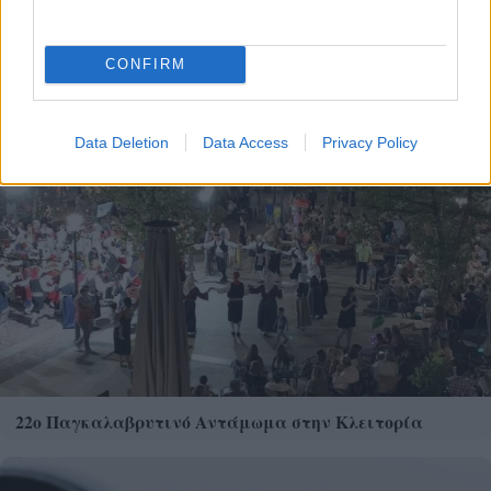
έχετε ξαναδεί
CONFIRM
Data Deletion
Data Access
Privacy Policy
22ο Παγκαλαβρυτινό Αντάμωμα στην Κλειτορία