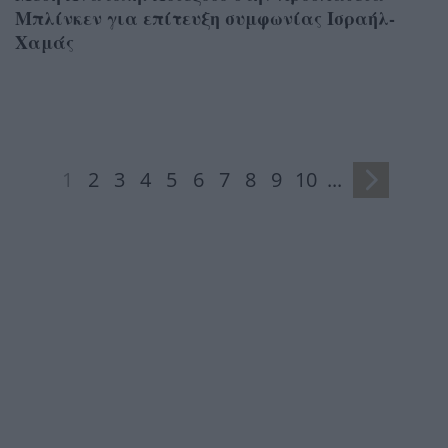
Μπλίνκεν για επίτευξη συμφωνίας Ισραήλ-
Χαμάς
1
2
3
4
5
6
7
8
9
10
...