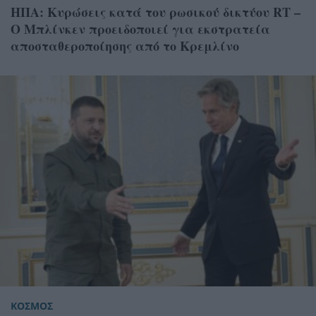
ΗΠA: Κυρώσεις κατά του ρωσικού δικτύου RΤ –
Ο Μπλίνκεν προειδοποιεί για εκστρατεία
αποσταθεροποίησης από το Κρεμλίνο
ΚΟΣΜΟΣ