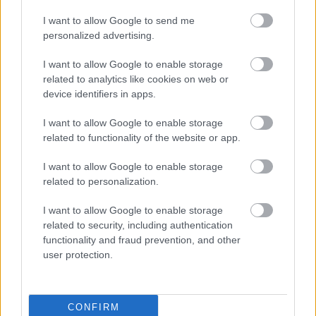
I want to allow Google to send me
ΚΟΣΜΟΣ
personalized advertising.
Μπλίνκεν: Επίσκεψη-αστραπή στην Αίγυπτο,
στόχος η κατάπαυση πυρός στη Γάζα
I want to allow Google to enable storage
related to analytics like cookies on web or
device identifiers in apps.
I want to allow Google to enable storage
related to functionality of the website or app.
I want to allow Google to enable storage
related to personalization.
I want to allow Google to enable storage
related to security, including authentication
functionality and fraud prevention, and other
user protection.
CONFIRM