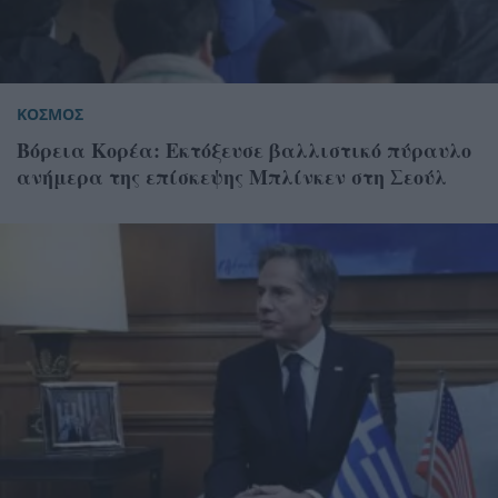
ΚΟΣΜΟΣ
Βόρεια Κορέα: Εκτόξευσε βαλλιστικό πύραυλο
ανήμερα της επίσκεψης Μπλίνκεν στη Σεούλ