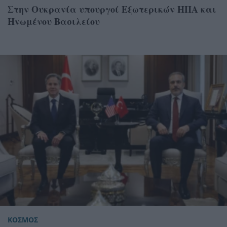
Στην Ουκρανία υπουργοί Εξωτερικών ΗΠΑ και
Ηνωμένου Βασιλείου
ΚΟΣΜΟΣ