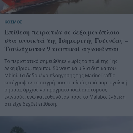
ΚΟΣΜΟΣ
Επίθεση πειρατών σε δεξαμενόπλοιο
στα ανοικτά της Ισημερινής Γουινέας –
Τουλάχιστον 9 ναυτικοί αγνοούνται
Το περιστατικό σημειώθηκε νωρίς το πρωί της 1ης
Δεκεμβρίου, περίπου 50 ναυτικά μίλια δυτικά του
Mbini. Τα δεδομένα πλοήγησης της MarineTraffic
κατέγραψαν τη στιγμή που το πλοίο, υπό πορτογαλική
σημαία, άρχισε να πραγματοποιεί απότομους
ελιγμούς, ενώ κατευθυνόταν προς το Malabo, ένδειξη
ότι είχε δεχθεί επίθεση.