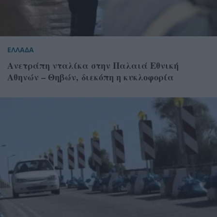
ΕΛΛΑΔΑ
Ανετράπη νταλίκα στην Παλαιά Εθνική
Αθηνών – Θηβών, διεκόπη η κυκλοφορία