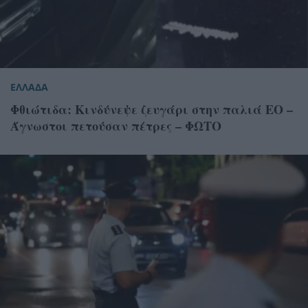
ΕΛΛΑΔΑ
Φθιώτιδα: Κινδύνεψε ζευγάρι στην παλιά ΕΟ –
Άγνωστοι πετούσαν πέτρες – ΦΩΤΟ