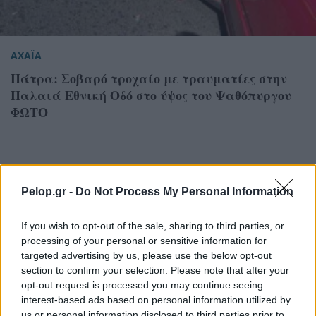
ΑΧΑΪΑ
Πάτρα: Σοβαρό τροχαίο με τραυματίες στην
Παλαιά Εθνική Οδό στο ύψος του Ψαθόπυργου
ΦΩΤΟ
Pelop.gr -
Do Not Process My Personal Information
If you wish to opt-out of the sale, sharing to third parties, or
processing of your personal or sensitive information for
targeted advertising by us, please use the below opt-out
section to confirm your selection. Please note that after your
opt-out request is processed you may continue seeing
interest-based ads based on personal information utilized by
us or personal information disclosed to third parties prior to