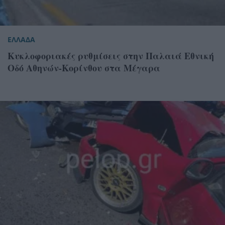
ΕΛΛΑΔΑ
Κυκλοφοριακές ρυθμίσεις στην Παλαιά Εθνική
Οδό Αθηνών-Κορίνθου στα Μέγαρα