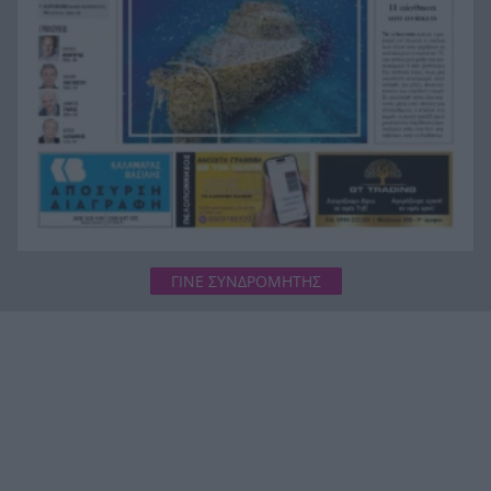
διασώστρια Δήμητρα Παναγιωτοπούλου για τις
εμπειρίες και το απαιτητικό της επάγγελμα
ΓΙΝΕ ΣΥΝΔΡΟΜΗΤΗΣ