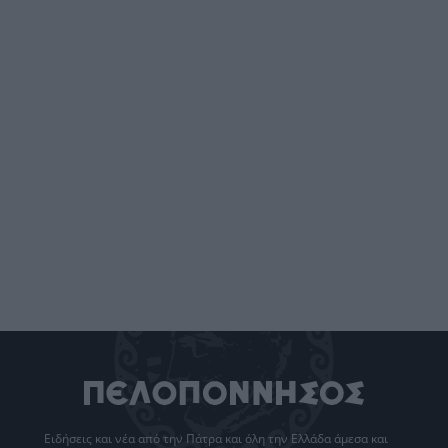
Ειδήσεις
και νέα από την
Πάτρα
και όλη την Ελλάδα άμεσα και