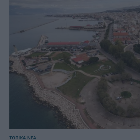
ΤΟΠΙΚΑ ΝΕΑ