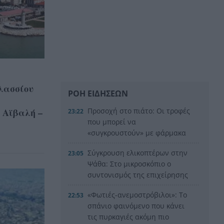
λασσίου
ΡΟΗ ΕΙΔΗΣΕΩΝ
 Αϊβαλή –
Προσοχή στο πιάτο: Οι τροφές
23:22
που μπορεί να
«συγκρουστούν» με φάρμακα
Σύγκρουση ελικοπτέρων στην
23:05
Ψάθα: Στο μικροσκόπιο ο
συντονισμός της επιχείρησης
«Φωτιές-ανεμοστρόβιλοι»: Το
22:53
σπάνιο φαινόμενο που κάνει
τις πυρκαγιές ακόμη πιο