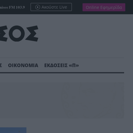
nisos FM 103.9
Ακούστε Live
Online Εφημερίδα
Σ
ΟΙΚΟΝΟΜΙΑ
ΕΚΔΟΣΕΙΣ «Π»