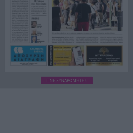
μεγάλο αρχηγό της Μίλαν
ΓΙΝΕ ΣΥΝΔΡΟΜΗΤΗΣ