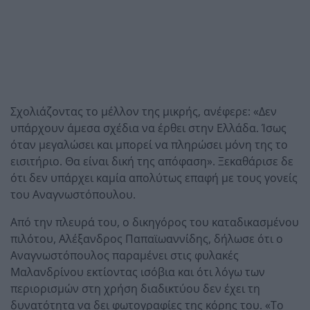
Σχολιάζοντας το μέλλον της μικρής, ανέφερε: «Δεν
υπάρχουν άμεσα σχέδια να έρθει στην Ελλάδα. Ίσως
όταν μεγαλώσει και μπορεί να πληρώσει μόνη της το
εισιτήριο. Θα είναι δική της απόφαση». Ξεκαθάρισε δε
ότι δεν υπάρχει καμία απολύτως επαφή με τους γονείς
του Αναγνωστόπουλου.
Από την πλευρά του, ο δικηγόρος του καταδικασμένου
πιλότου, Αλέξανδρος Παπαϊωαννίδης, δήλωσε ότι ο
Αναγνωστόπουλος παραμένει στις φυλακές
Μαλανδρίνου εκτίοντας ισόβια και ότι λόγω των
περιορισμών στη χρήση διαδικτύου δεν έχει τη
δυνατότητα να δει φωτογραφίες της κόρης του. «Το