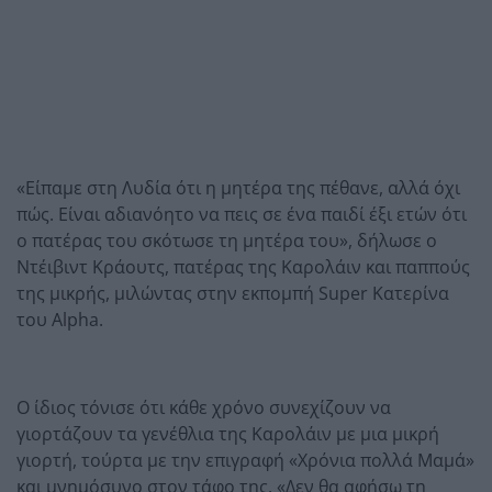
«Είπαμε στη Λυδία ότι η μητέρα της πέθανε, αλλά όχι
πώς. Είναι αδιανόητο να πεις σε ένα παιδί έξι ετών ότι
ο πατέρας του σκότωσε τη μητέρα του», δήλωσε ο
Ντέιβιντ Κράουτς, πατέρας της Καρολάιν και παππούς
της μικρής, μιλώντας στην εκπομπή Super Κατερίνα
του Alpha.
Ο ίδιος τόνισε ότι κάθε χρόνο συνεχίζουν να
γιορτάζουν τα γενέθλια της Καρολάιν με μια μικρή
γιορτή, τούρτα με την επιγραφή «Χρόνια πολλά Μαμά»
και μνημόσυνο στον τάφο της. «Δεν θα αφήσω τη