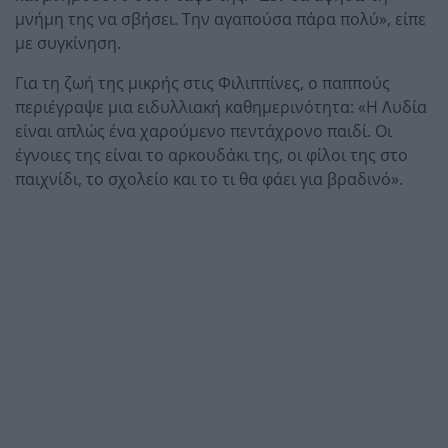
μνήμη της να σβήσει. Την αγαπούσα πάρα πολύ», είπε
με συγκίνηση.
Για τη ζωή της μικρής στις Φιλιππίνες, ο παππούς
περιέγραψε μια ειδυλλιακή καθημερινότητα: «Η Λυδία
είναι απλώς ένα χαρούμενο πεντάχρονο παιδί. Οι
έγνοιες της είναι το αρκουδάκι της, οι φίλοι της στο
παιχνίδι, το σχολείο και το τι θα φάει για βραδινό».