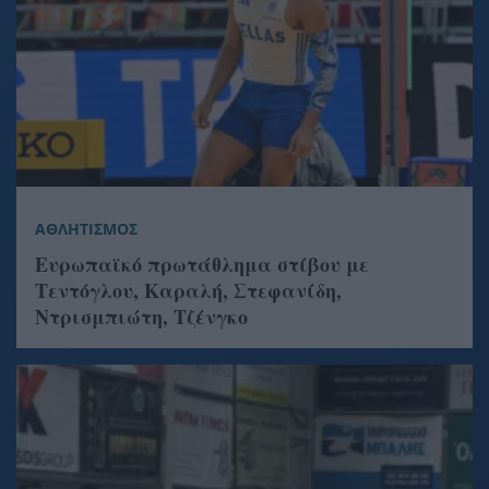
ΑΘΛΗΤΙΣΜΟΣ
Ευρωπαϊκό πρωτάθλημα στίβου με
Τεντόγλου, Καραλή, Στεφανίδη,
Ντρισμπιώτη, Τζένγκο