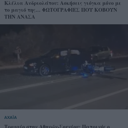
Κλέλια Ανδριολάτου: Ασκήσεις γιόγκα μόνο με
το μαγιό της… ΦΩΤΟΓΡΑΦΙΕΣ ΠΟΥ ΚΟΒΟΥΝ
ΤΗΝ ΑΝΑΣΑ
ΑΧΑΪΑ
Τροχαίο στην Αθηνών-Σουνίου: Πατρινός ο