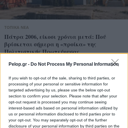
ΤΟΠΙΚΑ ΝΕΑ
Πάτρα 2006, είκοσι χρόνια μετά: Πού
βρίσκεται σήμερα η «προίκα» της
Πολιτιστικής Πρωτεύουσας
Pelop.gr -
Do Not Process My Personal Information
If you wish to opt-out of the sale, sharing to third parties, or
processing of your personal or sensitive information for
targeted advertising by us, please use the below opt-out
ΤΟΠΙΚΑ ΝΕΑ
section to confirm your selection. Please note that after your
opt-out request is processed you may continue seeing
Πάτρα: εστίες φωτιές σε
interest-based ads based on personal information utilized by
ΤΟΠΙΚΑ ΝΕΑ
Ριγανόκαμπο και
us or personal information disclosed to third parties prior to
Χάραδρο, στους
Ηλεία: Συναγερμός για
your opt-out. You may separately opt-out of the further
καταυλισμούς Ρομά
φωτιά στο Μουζάκι,
disclosure of your personal information by third parties on the