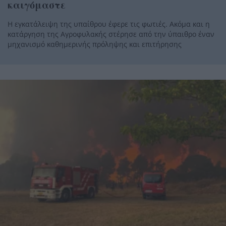
καιγόμαστε
Η εγκατάλειψη της υπαίθρου έφερε τις φωτιές. Ακόμα και η
κατάργηση της Αγροφυλακής στέρησε από την ύπαιθρο έναν
μηχανισμό καθημερινής πρόληψης και επιτήρησης