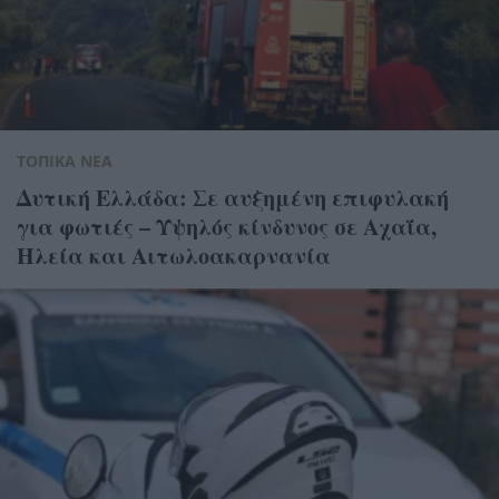
ΤΟΠΙΚΑ ΝΕΑ
Δυτική Ελλάδα: Σε αυξημένη επιφυλακή
για φωτιές – Υψηλός κίνδυνος σε Αχαΐα,
Ηλεία και Αιτωλοακαρνανία