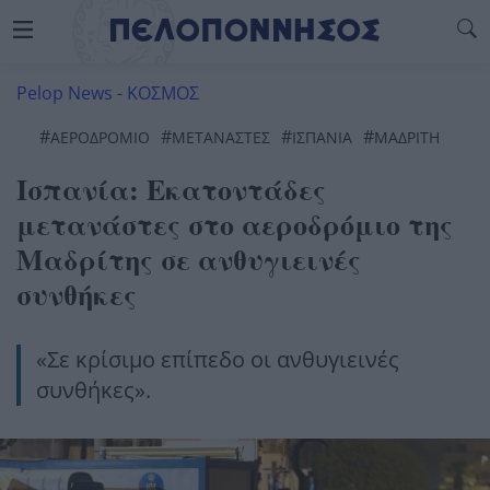
Pelop News
-
ΚΟΣΜΟΣ
#
#
#
#
ΑΕΡΟΔΡΌΜΙΟ
ΜΕΤΑΝΆΣΤΕΣ
ΙΣΠΑΝΙΑ
ΜΑΔΡΊΤΗ
Ισπανία: Εκατοντάδες
μετανάστες στο αεροδρόμιο της
Μαδρίτης σε ανθυγιεινές
συνθήκες
«Σε κρίσιμο επίπεδο οι ανθυγιεινές
συνθήκες».