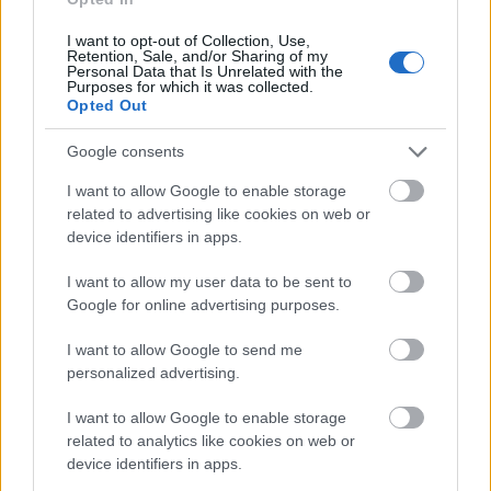
I want to opt-out of Collection, Use,
Retention, Sale, and/or Sharing of my
Personal Data that Is Unrelated with the
Purposes for which it was collected.
Opted Out
Google consents
I want to allow Google to enable storage
related to advertising like cookies on web or
device identifiers in apps.
I want to allow my user data to be sent to
Google for online advertising purposes.
Καρχαρίες: 9 απίστευτα στοιχεία που δεν θα σας
I want to allow Google to send me
βοηθήσουν αν βρεθείτε απέναντί τους
personalized advertising.
I want to allow Google to enable storage
related to analytics like cookies on web or
device identifiers in apps.