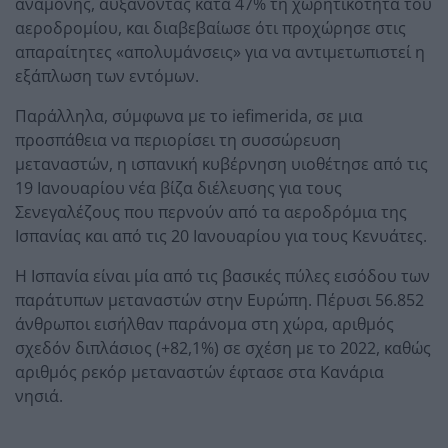
αναμονής, αυξάνοντας κατά 47% τη χωρητικότητα του
αεροδρομίου, και διαβεβαίωσε ότι προχώρησε στις
απαραίτητες «απολυμάνσεις» για να αντιμετωπιστεί η
εξάπλωση των εντόμων.
Παράλληλα, σύμφωνα με το iefimerida, σε μια
προσπάθεια να περιορίσει τη συσσώρευση
μεταναστών, η ισπανική κυβέρνηση υιοθέτησε από τις
19 Ιανουαρίου νέα βίζα διέλευσης για τους
Σενεγαλέζους που περνούν από τα αεροδρόμια της
Ισπανίας και από τις 20 Ιανουαρίου για τους Κενυάτες.
Η Ισπανία είναι μία από τις βασικές πύλες εισόδου των
παράτυπων μεταναστών στην Ευρώπη. Πέρυσι 56.852
άνθρωποι εισήλθαν παράνομα στη χώρα, αριθμός
σχεδόν διπλάσιος (+82,1%) σε σχέση με το 2022, καθώς
αριθμός ρεκόρ μεταναστών έφτασε στα Κανάρια
νησιά.