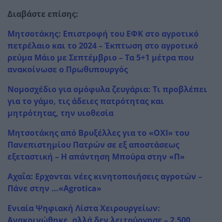
Διαβάστε επίσης:
Μητσοτάκης: Επιστροφή του ΕΦΚ στο αγροτικό
πετρέλαιο και το 2024 – Έκπτωση στο αγροτικό
ρεύμα Μάιο με Σεπτέμβριο – Τα 5+1 μέτρα που
ανακοίνωσε ο Πρωθυπουργός
Νομοσχέδιο για ομόφυλα ζευγάρια: Τι προβλέπει
για το γάμο, τις άδειες πατρότητας και
μητρότητας, την υιοθεσία
Μητσοτάκης από Βρυξέλλες για το «ΟΧΙ» του
Πανεπιστημίου Πατρών σε εξ αποστάσεως
εξεταστική – Η απάντηση Μπούρα στην «Π»
Αχαΐα: Ερχονται νέες κινητοποιήσεις αγροτών –
Πάνε στην …«Agrotica»
Ενιαία Ψηφιακή Λίστα Χειρουργείων:
Ανακοινώθηκε, αλλά δεν λειτούργησε – 2.500