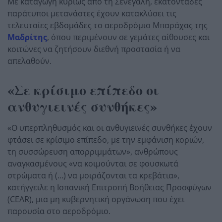
Με καταγωγή κυρίως από τη Σενεγάλη, εκατοντάδες
παράτυποι μετανάστες έχουν κατακλύσει τις
τελευταίες εβδομάδες το αεροδρόμιο Μπαράχας της
Μαδρίτης
, όπου περιμένουν σε γεμάτες αίθουσες και
κοιτώνες να ζητήσουν διεθνή προστασία ή να
απελαθούν.
«Σε κρίσιμο επίπεδο οι
ανθυγιεινές συνθήκες»
«Ο υπερπληθυσμός και οι ανθυγιεινές συνθήκες έχουν
φτάσει σε κρίσιμο επίπεδο, με την εμφάνιση κοριών,
τη συσσώρευση απορριμμάτων», ανθρώπους
αναγκασμένους «να κοιμούνται σε φουσκωτά
στρώματα ή (…) να μοιράζονται τα κρεβάτια»,
κατήγγειλε η Ισπανική Επιτροπή Βοήθειας Προσφύγων
(CEAR), μια μη κυβερνητική οργάνωση που έχει
παρουσία στο αεροδρόμιο.