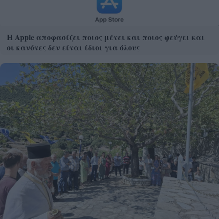
Η Apple αποφασίζει ποιος μένει και ποιος φεύγει και
οι κανόνες δεν είναι ίδιοι για όλους