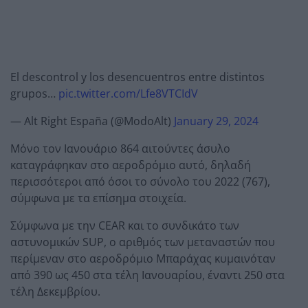
El descontrol y los desencuentros entre distintos
grupos…
pic.twitter.com/Lfe8VTCIdV
— Alt Right España (@ModoAlt)
January 29, 2024
Μόνο τον Ιανουάριο 864 αιτούντες άσυλο
καταγράφηκαν στο αεροδρόμιο αυτό, δηλαδή
περισσότεροι από όσοι το σύνολο του 2022 (767),
σύμφωνα με τα επίσημα στοιχεία.
Σύμφωνα με την CEAR και το συνδικάτο των
αστυνομικών SUP, ο αριθμός των μεταναστών που
περίμεναν στο αεροδρόμιο Μπαράχας κυμαινόταν
από 390 ως 450 στα τέλη Ιανουαρίου, έναντι 250 στα
τέλη Δεκεμβρίου.