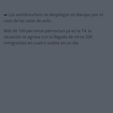
➡️ Los antidisturbios se despliegan en Barajas por el
caos de las salas de asilo.
Más de 100 personas pernoctan ya en la T4. la
situación se agrava con la llegada de otros 200
inmigrantes en cuatro vuelos en un día.