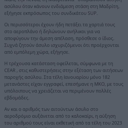
ασύλου όταν κάνουν ενδιάμεση στάση στη Μαδρίτη,
εξήγησε εκπρόσωπος του συνδικάτου SUP.
Οι περισσότεροι έχουν ήδη πετάξει τα χαρτιά τους
στο αεροπλάνο ή δηλώνουν ανήλικοι για να
αποφύγουν την άμεση απέλαση, πρόσθεσε ο ίδιος.
Συχνά ζητούν άσυλο ισχυριζόμενοι ότι προέρχονται
από εμπόλεμη χώρα, εξήγησε.
Η τρέχουσα κατάσταση οφείλεται, σύμφωνα με τη
CEAR , στις καθυστερήσεις στην εξέταση των αιτήσεων
παροχής ασύλου. Στα τέλη Ιανουαρίου μόνο 182
μετανάστες είχαν εγγραφεί, επεσήμανε η ΜΚΟ, με τους
υπόλοιπους να χρειάζεται να περιμένουν πολλές
εβδομάδες.
Αν και ο αριθμός των αιτούντων άσυλο στο
αεροδρόμιο αυξάνεται από το καλοκαίρι, η αύξηση
του αριθμού τους είναι εκθετική από τα τέλη του 2023