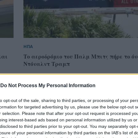
ΗΠΑ
και
Το αεροδρόμιο του Παλμ Μπιτς πήρε το όν
Ντόναλντ Τραμπ
-
Do Not Process My Personal Information
to opt-out of the sale, sharing to third parties, or processing of your per
formation for targeted advertising by us, please use the below opt-out s
r selection. Please note that after your opt-out request is processed y
eing interest-based ads based on personal information utilized by us or
disclosed to third parties prior to your opt-out. You may separately opt-
losure of your personal information by third parties on the IAB’s list of