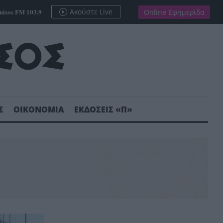
nisos FM 103.9
Ακούστε Live
Online Εφημερίδα
Σ
ΟΙΚΟΝΟΜΙΑ
ΕΚΔΟΣΕΙΣ «Π»