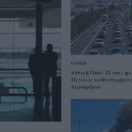
ΕΛΛΑΔΑ
Αττική Οδός: ΙΧ στις φλ
Μεγάλες καθυστερήσεις
Αεροδρόμιο