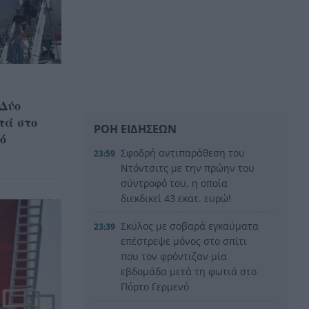
 Δύο
τά στο
ΡΟΗ ΕΙΔΗΣΕΩΝ
ό
Σφοδρή αντιπαράθεση του
23:59
Ντόντσιτς με την πρώην του
σύντροφό του, η οποία
διεκδικεί 43 εκατ. ευρώ!
Σκύλος με σοβαρά εγκαύματα
23:39
επέστρεψε μόνος στο σπίτι
που τον φρόντιζαν μία
εβδομάδα μετά τη φωτιά στο
Πόρτο Γερμενό