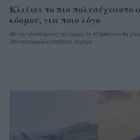
Κλείνει το πιο πολυσύχναστο 
κόσμου, για ποιο λόγο
Με την ολοκλήρωση του έργου, το Al Maktoum θα μπορ
260 εκατομμύρια επιβάτες ετησίως