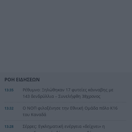
ΡΟΗ ΕΙΔΗΣΕΩΝ
Ρέθυμνο: Ξηλώθηκαν 17 φυτείες κάνναβης με
13:35
143 δενδρύλλια – Συνελήφθη 38χρονος
Ο ΝΟΠ φιλοξένησε την Εθνική Ομάδα πόλο Κ16
13:32
του Καναδά
Σέρρες: Εγκληματική ενέργεια «δείχνει» η
13:28