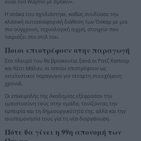
είναι ένα Waymo με σμόκιν».
Η ατάκα του σχολιάστηκε, καθώς συνδύασε την
κλασική αυτοαναφορική διάθεση των Όσκαρ με μια
πιο σύγχρονη, τεχνολογική αιχμή, στοιχείο που
ταιριάζει στο στιλ του.
Ποιοι επιστρέφουν στην παραγωγή
Στο πλευρό του θα βρίσκονται ξανά οι Ρατζ Καπούρ
και Κέιτι Μάλαν, οι οποίοι επιστρέφουν ως
εκτελεστικοί παραγωγοί για τέταρτη συνεχόμενη
χρονιά.
Οι επικεφαλής της Ακαδημίας εξέφρασαν την
εμπιστοσύνη τους στην ομάδα, τονίζοντας την
εμπειρία και τη δημιουργικότητά της, αλλά και την
ανυπομονησία τους για τη νέα διοργάνωση.
Πότε θα γίνει η 99η απονομή των
Όσκαρ