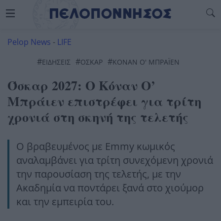
Pelop News
-
LIFE
#
#
#
ΕΙΔΗΣΕΙΣ
ΟΣΚΑΡ
ΚΌΝΑΝ Ο' ΜΠΡΆΙΕΝ
Όσκαρ 2027: Ο Κόναν Ο’
Μπράιεν επιστρέφει για τρίτη
χρονιά στη σκηνή της τελετής
Ο βραβευμένος με Emmy κωμικός
αναλαμβάνει για τρίτη συνεχόμενη χρονιά
την παρουσίαση της τελετής, με την
Ακαδημία να ποντάρει ξανά στο χιούμορ
και την εμπειρία του.