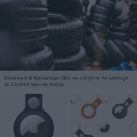
Ελαστικά & Καλοκαίρι: Πώς να ελέγξετε τα λάστιχα
σε 2 λεπτά πριν το ταξίδι