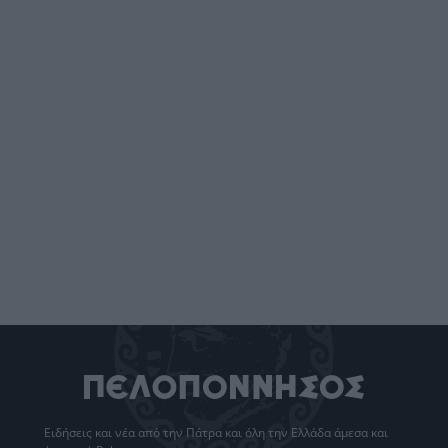
Ειδήσεις
και νέα από την
Πάτρα
και όλη την Ελλάδα άμεσα και