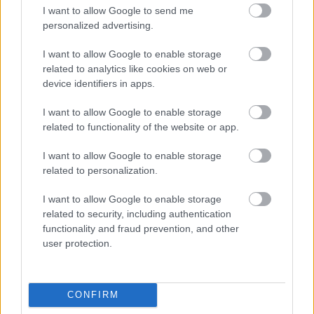
I want to allow Google to send me
personalized advertising.
I want to allow Google to enable storage
related to analytics like cookies on web or
device identifiers in apps.
I want to allow Google to enable storage
related to functionality of the website or app.
I want to allow Google to enable storage
related to personalization.
I want to allow Google to enable storage
Σαββατοκύριακο μουσικό στην Ακράτα ΦΩΤΟ
related to security, including authentication
functionality and fraud prevention, and other
user protection.
CONFIRM