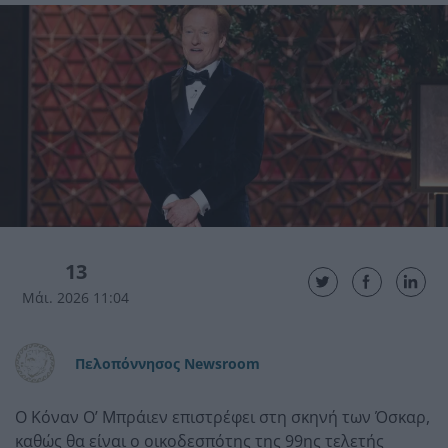
13
Μάι. 2026 11:04
Πελοπόννησος Newsroom
Ο Κόναν Ο’ Μπράιεν επιστρέφει στη σκηνή των Όσκαρ,
καθώς θα είναι ο οικοδεσπότης της 99ης τελετής