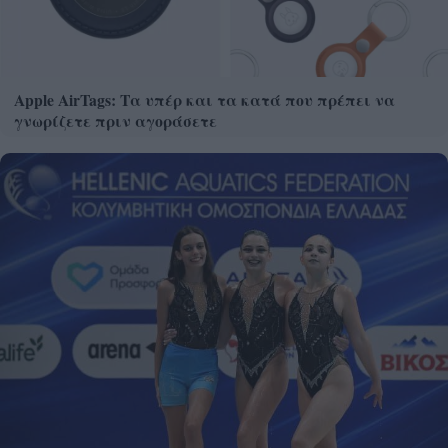
Apple AirTags: Τα υπέρ και τα κατά που πρέπει να
γνωρίζετε πριν αγοράσετε