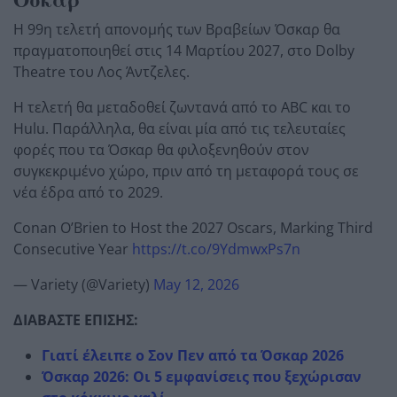
Η 99η τελετή απονομής των Βραβείων Όσκαρ θα
πραγματοποιηθεί στις 14 Μαρτίου 2027, στο Dolby
Theatre του Λος Άντζελες.
Η τελετή θα μεταδοθεί ζωντανά από το ABC και το
Hulu. Παράλληλα, θα είναι μία από τις τελευταίες
φορές που τα Όσκαρ θα φιλοξενηθούν στον
συγκεκριμένο χώρο, πριν από τη μεταφορά τους σε
νέα έδρα από το 2029.
Conan O’Brien to Host the 2027 Oscars, Marking Third
Consecutive Year
https://t.co/9YdmwxPs7n
— Variety (@Variety)
May 12, 2026
ΔΙΑΒΑΣΤΕ ΕΠΙΣΗΣ:
Γιατί έλειπε ο Σον Πεν από τα Όσκαρ 2026
Όσκαρ 2026: Οι 5 εμφανίσεις που ξεχώρισαν