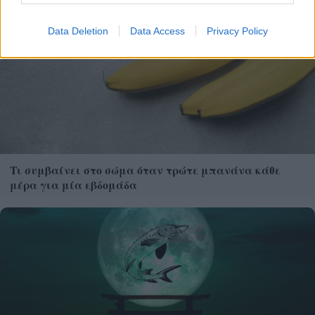
Data Deletion
Data Access
Privacy Policy
Τι συμβαίνει στο σώμα όταν τρώτε μπανάνα κάθε
μέρα για μία εβδομάδα