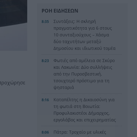
ΡΟΗ ΕΙΔΗΣΕΩΝ
Συντάξεις: Η σκληρή
8:35
πραγματικότητα για 6 στους
10 συνταξιούχους – Χάσμα
δύο ταχυτήτων μεταξύ
Δημοσίου και ιδιωτικού τομέα
Φωτιές από αμέλεια σε Σκύρο
8:23
και Λακωνία: Δύο συλλήψεις
από την Πυροσβεστική,
τσουχτερό πρόστιμο για τη
 προχώρησε
ψησταριά
Καταπέλτης η Δικαιοσύνη για
8:16
τη φωτιά στη Βοιωτία:
Προφυλακιστέοι Δήμαρχος,
εργολάβος και επιχειρηματίας
Πάτρα: Τροχαίο με υλικές
8:06