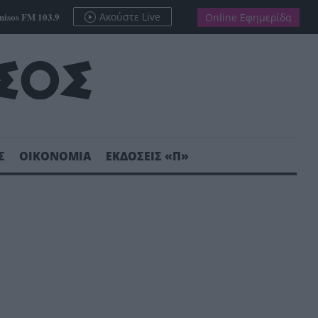
nisos FM 103.9
Ακούστε Live
Online Εφημερίδα
Σ
ΟΙΚΟΝΟΜΙΑ
ΕΚΔΟΣΕΙΣ «Π»