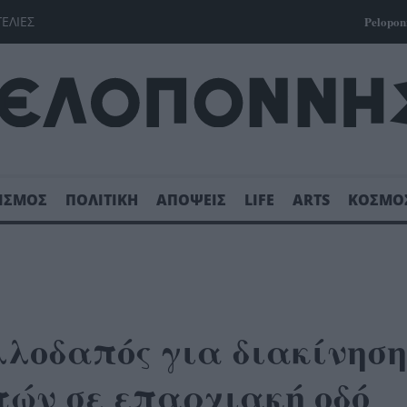
ΓΕΛΙΕΣ
Pelopon
ΙΣΜΟΣ
ΠΟΛΙΤΙΚΗ
ΑΠΟΨΕΙΣ
LIFE
ARTS
ΚΟΣΜΟ
λλοδαπός για διακίνηση
ών σε επαρχιακή οδό