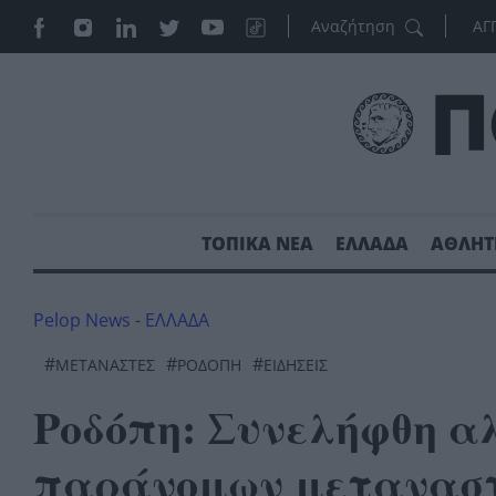
ΑΓ
ΤΟΠΙΚΑ ΝΕΑ
ΕΛΛΑΔΑ
ΑΘΛΗΤ
Pelop News
-
ΕΛΛΑΔΑ
#
#
#
ΜΕΤΑΝΆΣΤΕΣ
ΡΟΔΌΠΗ
ΕΙΔΗΣΕΙΣ
Ροδόπη: Συνελήφθη α
παράνομων μεταναστ