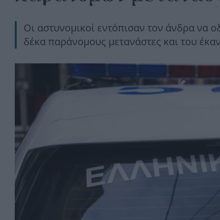
Οι αστυνομικοί εντόπισαν τον άνδρα να οδ
δέκα παράνομους μετανάστες και του έκα