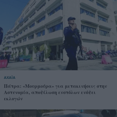
ΑΧΑΪΑ
Πάτρα: «Μουρμούρα» για μετακινήσεις στην
Αστυνομία, αποψίλωση ενστόλων ενόψει
εκλογών