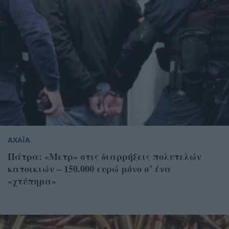
ΑΧΑΪΑ
Πάτρα: «Μετρ» στις διαρρήξεις πολυτελών
κατοικιών – 150.000 ευρώ μόνο σ’ ένα
«χτύπημα»