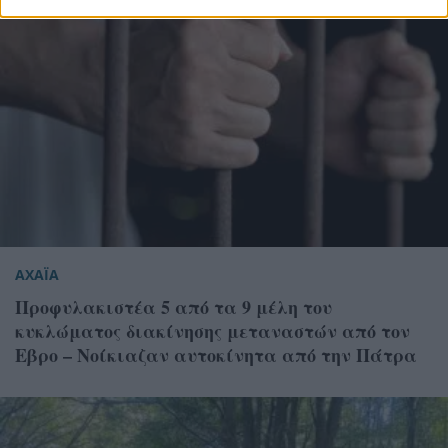
ΑΧΑΪΑ
Προφυλακιστέα 5 από τα 9 μέλη του
κυκλώματος διακίνησης μεταναστών από τον
Εβρο – Νοίκιαζαν αυτοκίνητα από την Πάτρα