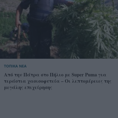
ΤΟΠΙΚΑ ΝΕΑ
Από την Πάτρα στο Πήλιο με Super Puma για
τεράστια χασισοφυτεία – Οι λεπτομέρειες της
μεγάλης επιχείρησης