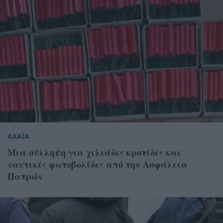
ΑΧΑΪΑ
Μια σύλληψη για χιλιάδες κροτίδες και
ναυτικές φωτοβολίδες από την Ασφάλεια
Πατρών