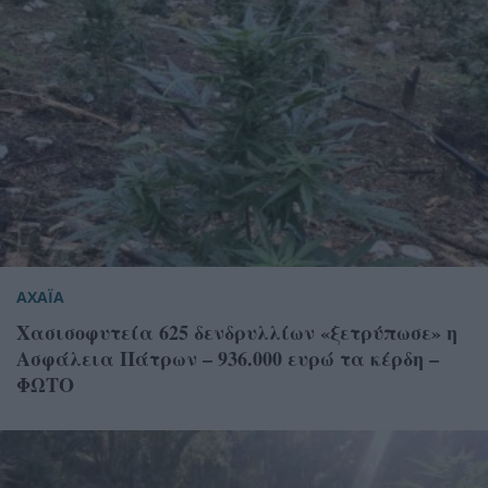
ΑΧΑΪΑ
Xασισοφυτεία 625 δενδρυλλίων «ξετρύπωσε» η
Ασφάλεια Πάτρων – 936.000 ευρώ τα κέρδη –
ΦΩΤΟ