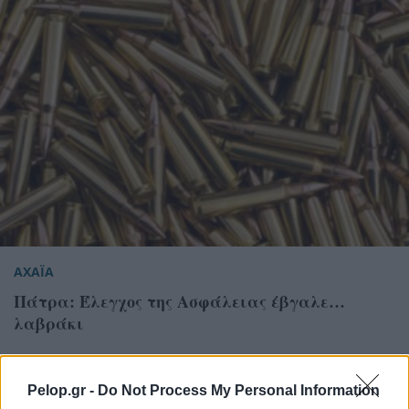
ΑΧΑΪΑ
Πάτρα: Έλεγχος της Ασφάλειας έβγαλε…
λαβράκι
Pelop.gr -
Do Not Process My Personal Information