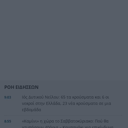
ΡΟΗ ΕΙΔΗΣΕΩΝ
Ιός Δυτικού Νείλου: 65 τα κρούσματα και 6 οι
9:03
νεκροί στην Ελλάδα, 23 νέα κρούσματα σε μια
εβδομάδα
«Καμίνι» η χώρα το Σαββατοκύριακο: Πού θα
8:55
χτυπήσουν 40άρια – Καμπανάκι για επικίνδυνα