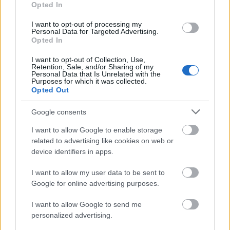
Opted In
I want to opt-out of processing my
Personal Data for Targeted Advertising.
Opted In
I want to opt-out of Collection, Use,
Retention, Sale, and/or Sharing of my
Personal Data that Is Unrelated with the
Purposes for which it was collected.
Opted Out
Google consents
I want to allow Google to enable storage
related to advertising like cookies on web or
device identifiers in apps.
ΤΟΠΙΚΑ ΝΕΑ
Πάτρα: Στη «φάκα» 42χρονος – Είχε στο σπίτι
I want to allow my user data to be sent to
του δενδρύλλια κάνναβης σε πλήρη ανάπτυξη
Google for online advertising purposes.
I want to allow Google to send me
personalized advertising.