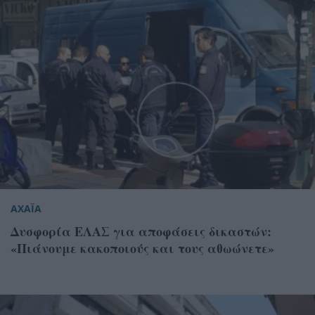
ΑΧΑΪΑ
Δυσφορία ΕΛΑΣ για αποφάσεις δικαστών:
«Πιάνουμε κακοποιούς και τους αθωώνετε»