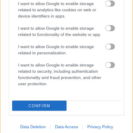
I want to allow Google to enable storage
related to analytics like cookies on web or
device identifiers in apps.
I want to allow Google to enable storage
related to functionality of the website or app.
I want to allow Google to enable storage
related to personalization.
I want to allow Google to enable storage
related to security, including authentication
functionality and fraud prevention, and other
ΑΧΑΪΑ
user protection.
Πάτρα: Συλλήψεις ανηλίκων για κλοπή –
Εκλεψαν τσαντάκια από εμπορικό κατάστημα
CONFIRM
Data Deletion
Data Access
Privacy Policy