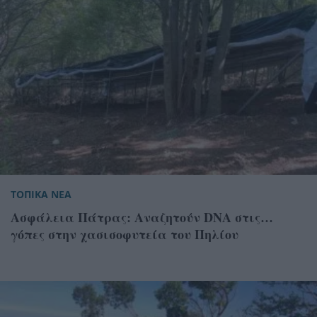
ΤΟΠΙΚΑ ΝΕΑ
Ασφάλεια Πάτρας: Αναζητούν DNA στις…
γόπες στην χασισοφυτεία του Πηλίου