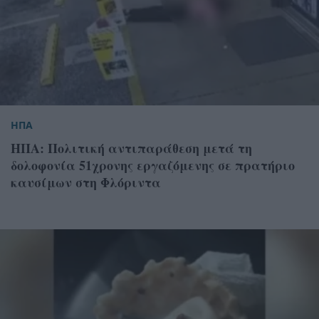
ΗΠΑ
ΗΠΑ: Πολιτική αντιπαράθεση μετά τη
δολοφονία 51χρονης εργαζόμενης σε πρατήριο
καυσίμων στη Φλόριντα