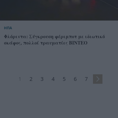
ΗΠΑ
Φλόριντα: Σύγκρουση φέριμποτ με ιδιωτικό
σκάφος, πολλοί τραυματίες ΒΙΝΤΕΟ
1
2
3
4
5
6
7