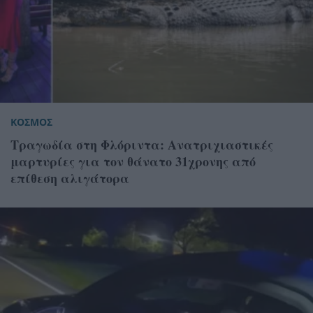
ΚΟΣΜΟΣ
Τραγωδία στη Φλόριντα: Ανατριχιαστικές
μαρτυρίες για τον θάνατο 31χρονης από
επίθεση αλιγάτορα