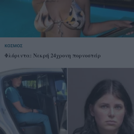
ΚΟΣΜΟΣ
Φλόριντα: Νεκρή 24χρονη πορνοστάρ