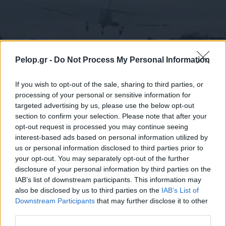
Pelop.gr -
Do Not Process My Personal Information
If you wish to opt-out of the sale, sharing to third parties, or
ΗΠΑ
processing of your personal or sensitive information for
Φλόριντα: Διθέσιο αεροσκάφος συνετρίβει
targeted advertising by us, please use the below opt-out
πάνω σε ΙΧ
section to confirm your selection. Please note that after your
opt-out request is processed you may continue seeing
interest-based ads based on personal information utilized by
us or personal information disclosed to third parties prior to
your opt-out. You may separately opt-out of the further
disclosure of your personal information by third parties on the
IAB’s list of downstream participants. This information may
also be disclosed by us to third parties on the
IAB’s List of
Downstream Participants
that may further disclose it to other
third parties.