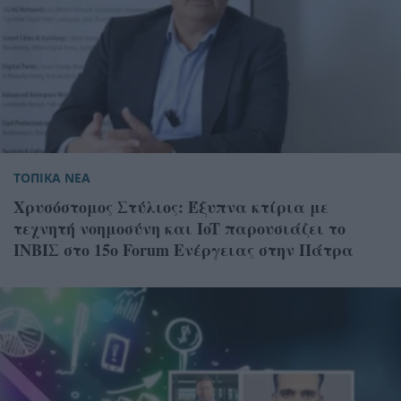
ΤΟΠΙΚΑ ΝΕΑ
Χρυσόστομος Στύλιος: Έξυπνα κτίρια με
τεχνητή νοημοσύνη και IoT παρουσιάζει το
ΙΝΒΙΣ στο 15ο Forum Ενέργειας στην Πάτρα