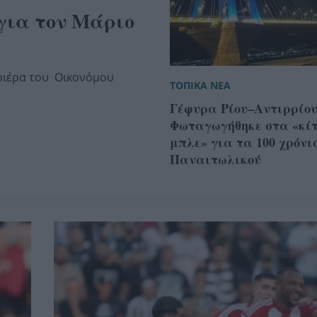
για τον Μάριο
αριέρα του Οικονόμου
ΤΟΠΙΚΑ ΝΕΑ
Γέφυρα Ρίου–Αντιρρίου
Φωταγωγήθηκε στα «κί
μπλε» για τα 100 χρόνι
Παναιτωλικού