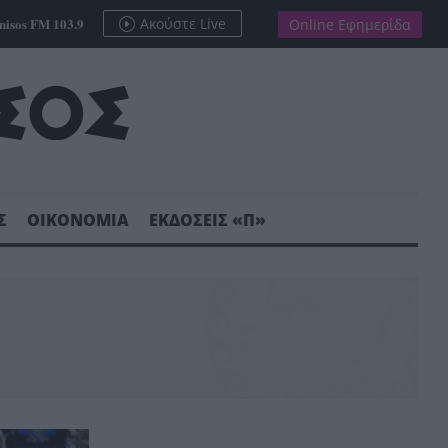
nisos FM 103.9
Ακούστε Live
Online Εφημερίδα
Σ
ΟΙΚΟΝΟΜΙΑ
ΕΚΔΟΣΕΙΣ «Π»