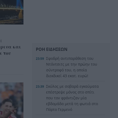
:
τρινα και
ΡΟΗ ΕΙΔΗΣΕΩΝ
α του
Σφοδρή αντιπαράθεση του
23:59
Ντόντσιτς με την πρώην του
σύντροφό του, η οποία
διεκδικεί 43 εκατ. ευρώ!
Σκύλος με σοβαρά εγκαύματα
23:39
επέστρεψε μόνος στο σπίτι
που τον φρόντιζαν μία
εβδομάδα μετά τη φωτιά στο
Πόρτο Γερμενό