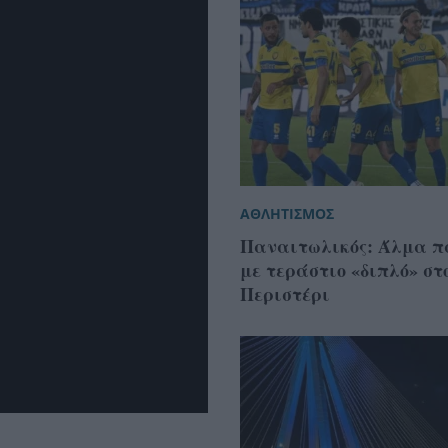
ΑΘΛΗΤΙΣΜΟΣ
Παναιτωλικός: Άλμα π
με τεράστιο «διπλό» στ
Περιστέρι