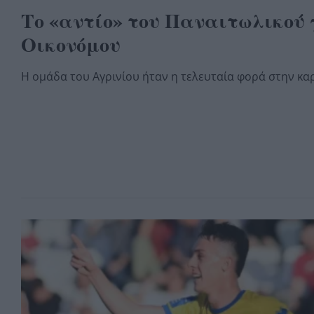
Το «αντίο» του Παναιτωλικού 
Οικονόμου
Η ομάδα του Αγρινίου ήταν η τελευταία φορά στην κ