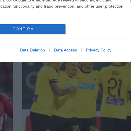
cation functionality and fraud prevention, and other user protection.
ΑΘΛΗΤΙΣΜΟΣ
CONFIRM
Ο Ανδριανός 4ος στο Παναιτωλικός-Καλλι
Data Deletion
Data Access
Privacy Policy