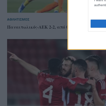
authenti
ΑΘΛΗΤΙΣΜΟΣ
Παναιτωλικός-ΑΕΚ 2-2, από 0-2! ΒΙΝΤΕΟ