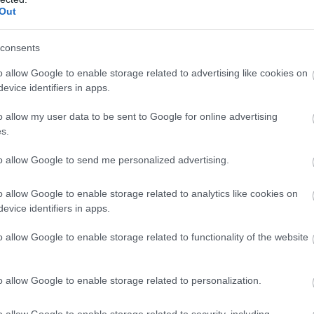
Out
consents
o allow Google to enable storage related to advertising like cookies on
evice identifiers in apps.
ε δύο
o allow my user data to be sent to Google for online advertising
s.
to allow Google to send me personalized advertising.
o allow Google to enable storage related to analytics like cookies on
evice identifiers in apps.
o allow Google to enable storage related to functionality of the website
o allow Google to enable storage related to personalization.
o allow Google to enable storage related to security, including