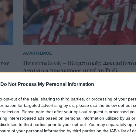
ΑΘΛΗΤΙΣΜΟΣ
 τον
Παναιτωλικός – Ολυμπιακός: Δοκιμάζεται
Αγρίνιο ο πρωτοπόρος μετά τη Ρεάλ
-
Do Not Process My Personal Information
to opt-out of the sale, sharing to third parties, or processing of your per
formation for targeted advertising by us, please use the below opt-out s
r selection. Please note that after your opt-out request is processed y
eing interest-based ads based on personal information utilized by us or
disclosed to third parties prior to your opt-out. You may separately opt-
losure of your personal information by third parties on the IAB’s list of