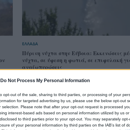
ΕΛΛΑΔΑ
Πύρινη νύχτα στην Εύβοια: Εκκενώσεις μέ
ον
νύχτα, σε ύφεση η φωτιά, σε επιφυλακή γ
αναζωπυρώσεις
-
Do Not Process My Personal Information
to opt-out of the sale, sharing to third parties, or processing of your per
formation for targeted advertising by us, please use the below opt-out s
r selection. Please note that after your opt-out request is processed y
eing interest-based ads based on personal information utilized by us or
disclosed to third parties prior to your opt-out. You may separately opt-
losure of your personal information by third parties on the IAB’s list of