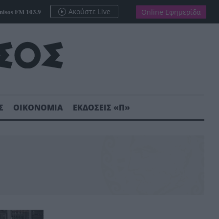
nisos FM 103.9
Ακούστε Live
Online Εφημερίδα
Σ
ΟΙΚΟΝΟΜΙΑ
ΕΚΔΟΣΕΙΣ «Π»