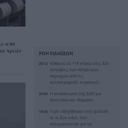
κε από
μα τριών
ΡΟΗ ΕΙΔΗΣΕΩΝ
Κόκκινα τα 118 κτίρια στις 325
20:12
αυτοψίες των πληγεισών
περιοχών από τις
καταστροφικές πυρκαγιές
Η ανακοίνωση της ΕΑΠ για
20:00
Βασιλάκο και Μαμάση
Γιατί οδηγήθηκαν στη φυλακή
19:48
οι οι δύο Ινδοί, που
κατηγορούνται για τη