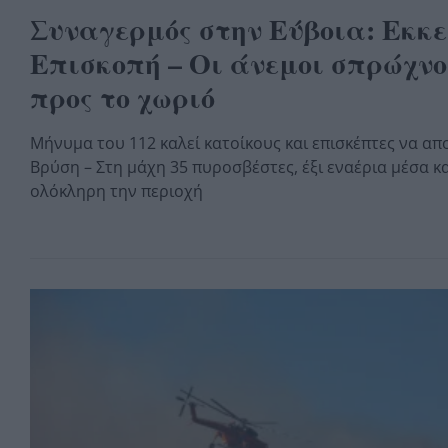
Συναγερμός στην Εύβοια: Εκκε
Επισκοπή – Οι άνεμοι σπρώχνο
προς το χωριό
Μήνυμα του 112 καλεί κατοίκους και επισκέπτες να α
Βρύση – Στη μάχη 35 πυροσβέστες, έξι εναέρια μέσα κ
ολόκληρη την περιοχή