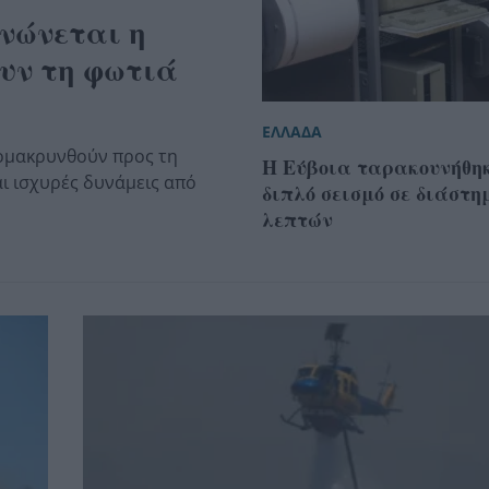
νώνεται η
υν τη φωτιά
ΕΛΛΑΔΑ
πομακρυνθούν προς τη
Η Εύβοια ταρακουνήθη
αι ισχυρές δυνάμεις από
διπλό σεισμό σε διάστη
λεπτών