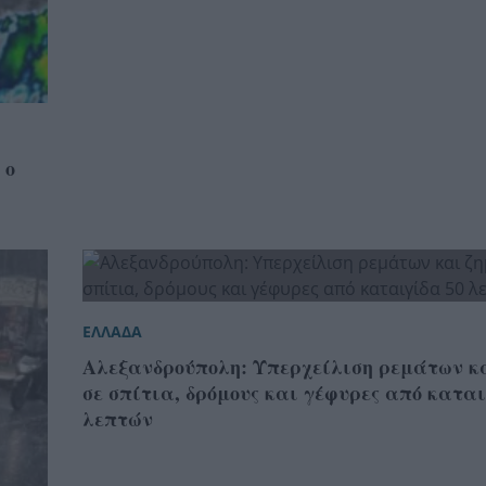
 ο
ΕΛΛΑΔΑ
Αλεξανδρούπολη: Υπερχείλιση ρεμάτων κα
σε σπίτια, δρόμους και γέφυρες από καται
λεπτών