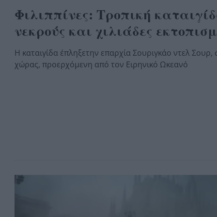
Φιλιππίνες: Τροπική καταιγίδ
νεκρούς και χιλιάδες εκτοπισμ
Η καταιγίδα έπληξετην επαρχία Σουριγκάο ντελ Σουρ, 
χώρας, προερχόμενη από τον Ειρηνικό Ωκεανό