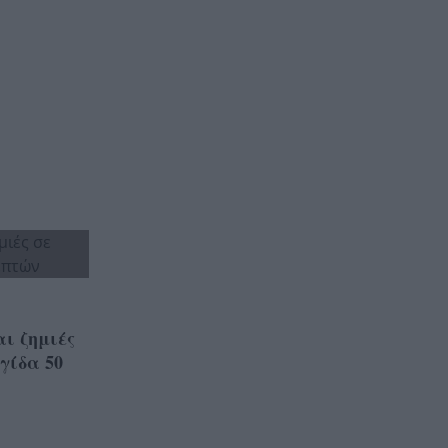
ι ζημιές
γίδα 50