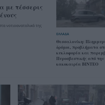
α με τέσσερις
ένους
στα νοτιοανατολικά της
ΕΛΛΑΔΑ
Θεσσαλονίκη: Πλημμυρ
δρόμοι, προβλήματα στ
κυκλοφορία και παρεμ
Πυροσβεστικής από την
κακοκαιρία BINTEO