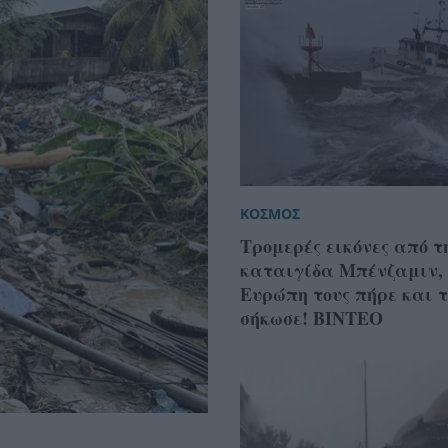
ΚΟΣΜΟΣ
Τρομερές εικόνες από τ
καταιγίδα Μπένζαμιν,
Ευρώπη τους πήρε και τ
σήκωσε! ΒΙΝΤΕΟ