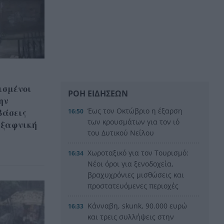
ισμένοι
ΡΟΗ ΕΙΔΗΣΕΩΝ
ην
βάσεις
Έως τον Οκτώβριο η έξαρση
16:50
των κρουσμάτων για τον ιό
 ξαφνική
του Δυτικού Νείλου
Χωροταξικό για τον Τουρισμό:
16:34
Νέοι όροι για ξενοδοχεία,
βραχυχρόνιες μισθώσεις και
προστατευόμενες περιοχές
Κάνναβη, skunk, 90.000 ευρώ
16:33
και τρεις συλλήψεις στην