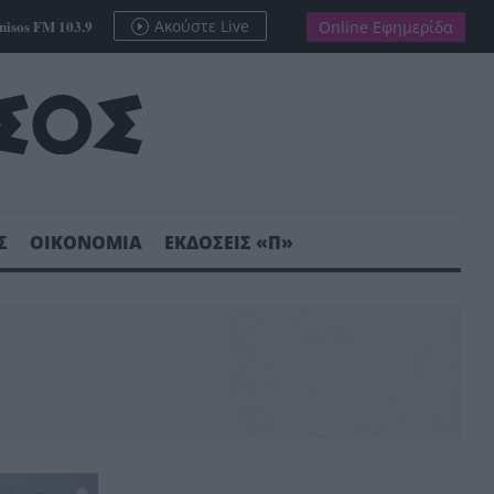
nisos FM 103.9
Ακούστε Live
Online Εφημερίδα
Σ
ΟΙΚΟΝΟΜΙΑ
ΕΚΔΟΣΕΙΣ «Π»