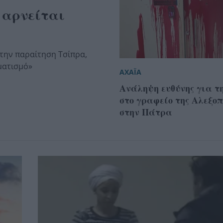
 αρνείται
 την παραίτηση Τσίπρα,
ματισμό»
ΑΧΑΪΑ
Ανάληψη ευθύνης για τη
στο γραφείο της Αλεξο
στην Πάτρα