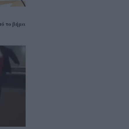
πό το βήμα