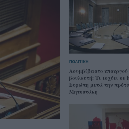
ΠΟΛΙΤΙΚΗ
Ασυμβίβαστο υπουργού 
βουλευτή: Τι ισχύει σε
Ευρώπη μετά την πρότ
Μητσοτάκη