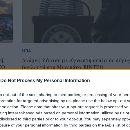
ΗΠΑ
λή
Ανδρας ψέκασε με άγνωστη ουσία σε σύρι
ΕΟ
βουλευτή στη Μινεσότα ΒΙΝΤΕΟ
-
Do Not Process My Personal Information
to opt-out of the sale, sharing to third parties, or processing of your per
formation for targeted advertising by us, please use the below opt-out s
r selection. Please note that after your opt-out request is processed y
eing interest-based ads based on personal information utilized by us or
disclosed to third parties prior to your opt-out. You may separately opt-
losure of your personal information by third parties on the IAB’s list of