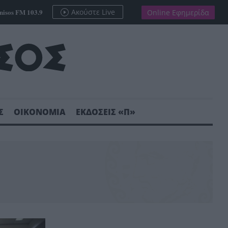
nisos FM 103.9
Ακούστε Live
Online Εφημερίδα
Σ
ΟΙΚΟΝΟΜΙΑ
ΕΚΔΟΣΕΙΣ «Π»