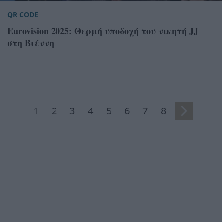
QR CODE
Eurovision 2025: Θερμή υποδοχή του νικητή JJ
στη Βιέννη
1
2
3
4
5
6
7
8