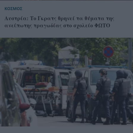
ΚΟΣΜΟΣ
Αυστρία: Tο Γκρατς θρηνεί τα θύματα της
ανείπωτης τραγωδίας στο σχολείο ΦΩΤΟ