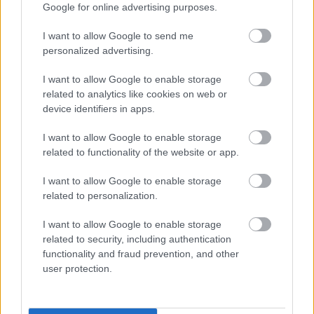
Google for online advertising purposes.
ΚΟΣΜΟΣ
I want to allow Google to send me
Eurovision 2026: Τι θα γίνει τελικά με τη
personalized advertising.
συμμετοχή του Ισραήλ, τι υποστηρίζει ο
καγκελάριος της Αυστρίας
I want to allow Google to enable storage
related to analytics like cookies on web or
device identifiers in apps.
I want to allow Google to enable storage
related to functionality of the website or app.
I want to allow Google to enable storage
related to personalization.
I want to allow Google to enable storage
related to security, including authentication
functionality and fraud prevention, and other
user protection.