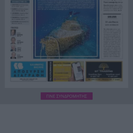
και Λευκάδα
Στον Αστακό ολοκληρώνεται το Ράλι Ιονίου
19:04
ΓΙΝΕ ΣΥΝΔΡΟΜΗΤΗΣ