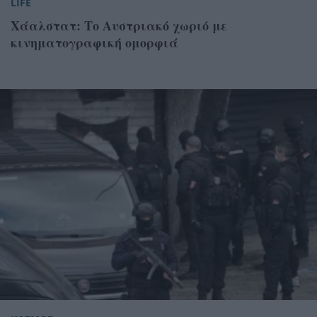
LIFE
Χάαλστατ: Το Αυστριακό χωριό με
κινηματογραφική ομορφιά