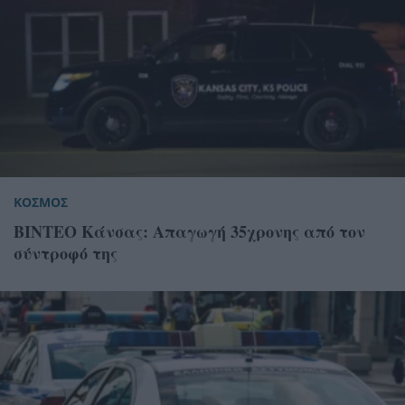
ΚΟΣΜΟΣ
ΒΙΝΤΕΟ Κάνσας: Απαγωγή 35χρονης από τον
σύντροφό της