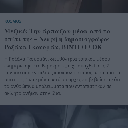
ΚΟΣΜΟΣ
Μεξικό: Την άρπαξαν μέσα από το
σπίτι της – Νεκρή η δημοσιογράφος
Ροξάνα Γκουσμάν, ΒΙΝΤΕΟ ΣΟΚ
Η Ροξάνα Γκουσμάν, διευθύντρια τοπικού μέσου
ενημέρωσης στη Βερακρούς, είχε απαχθεί στις 2
Ιουνίου από ένοπλους κουκουλοφόρους μέσα από το
σπίτι της. Έναν μήνα μετά, οι αρχές επιβεβαίωσαν ότι
τα ανθρώπινα υπολείμματα που εντοπίστηκαν σε
ακίνητο ανήκαν στην ίδια.