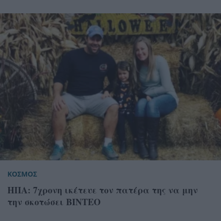
ΚΟΣΜΟΣ
ΗΠΑ: 7χρονη ικέτευε τον πατέρα της να μην
την σκοτώσει ΒΙΝΤΕΟ