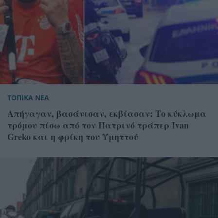
ΤΟΠΙΚΑ ΝΕΑ
Απήγαγαν, βασάνισαν, εκβίασαν: Το κύκλωμα
τρόμου πίσω από τον Πατρινό τράπερ Ivan
Greko και η φρίκη του Υμηττού