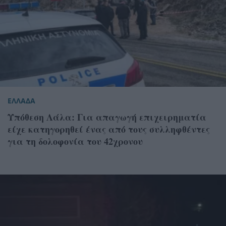
ΕΛΛΑΔΑ
Υπόθεση Λάλα: Για απαγωγή επιχειρηματία
είχε κατηγορηθεί ένας από τους συλληφθέντες
για τη δολοφονία του 42χρονου