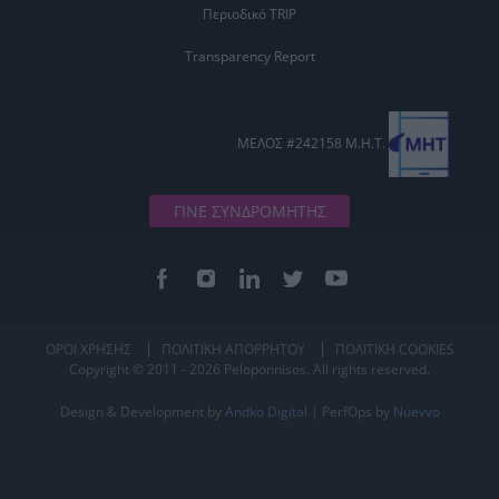
Περιοδικό TRIP
Transparency Report
ΜΕΛΟΣ #242158 Μ.Η.Τ.
ΓΙΝΕ ΣΥΝΔΡΟΜΗΤΗΣ
ΟΡΟΙ ΧΡΗΣΗΣ
ΠΟΛΙΤΙΚΗ ΑΠΟΡΡΗΤΟΥ
ΠΟΛΙΤΙΚΗ COOKIES
Copyright © 2011 - 2026 Peloponnisos. All rights reserved.
Design & Development by
Andko Digital
| PerfOps by
Nuevvo