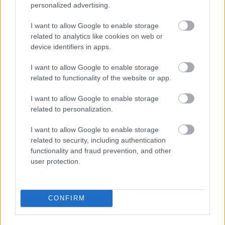
personalized advertising.
I want to allow Google to enable storage
related to analytics like cookies on web or
device identifiers in apps.
I want to allow Google to enable storage
ΤΟΠΙΚΑ ΝΕΑ
related to functionality of the website or app.
Οι φωτογραφίες της φρίκης: Τα βασανιστήρια
I want to allow Google to enable storage
στον 24χρονο από τους απαγωγείς με τον
related to personalization.
Πατρινό τράπερ Ivan Greko
I want to allow Google to enable storage
related to security, including authentication
functionality and fraud prevention, and other
user protection.
CONFIRM