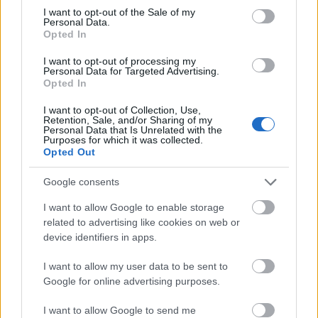
consent section.
I want to opt-out of the Sale of my
Personal Data.
Opted In
I want to opt-out of processing my
Personal Data for Targeted Advertising.
Opted In
ΕΛΛΑΔΑ
I want to opt-out of Collection, Use,
Retention, Sale, and/or Sharing of my
Πώς έπιασαν τον τράπερ Ivan Greko και τους
Personal Data that Is Unrelated with the
Purposes for which it was collected.
άλλους τρεις απαγωγείς του επιχειρηματία
Opted Out
Google consents
I want to allow Google to enable storage
related to advertising like cookies on web or
device identifiers in apps.
I want to allow my user data to be sent to
Google for online advertising purposes.
I want to allow Google to send me