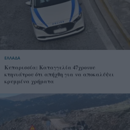
ΕΛΛΑΔΑ
Κυπαρισσία: Καταγγελία 47χρονου
κτηνιάτρου ότι απήχθη για να αποκαλύψει
κρυμμένα χρήματα