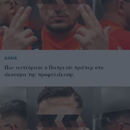
ΑΧΑΪΑ
Πως αντέδρασε ο Πατρινός τράπερ στο
άκουσμα της προφυλάκισης