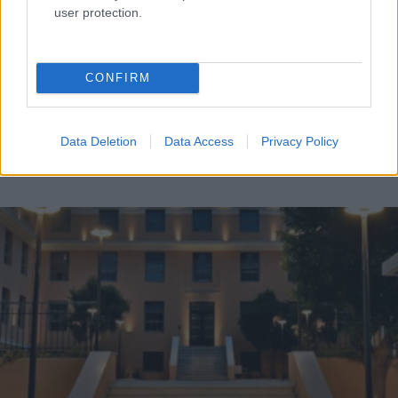
user protection.
CONFIRM
ΤΟΠΙΚΑ ΝΕΑ
Πάτρα: Συνεδριάζει εκτάκτως η Δημοτική
Data Deletion
Data Access
Privacy Policy
Επιτροπή