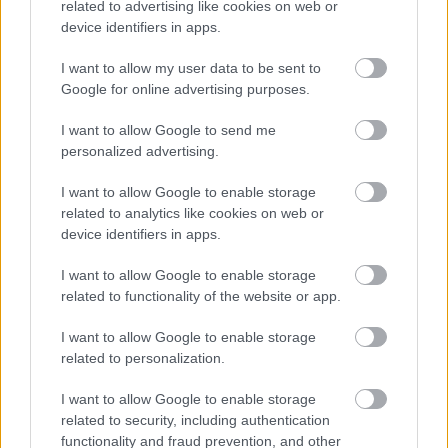
related to advertising like cookies on web or
device identifiers in apps.
ΤΟΠΙΚΑ ΝΕΑ
Πάτρα – Δημοτική Επιτροπή: Δεν άφησαν τον
I want to allow my user data to be sent to
Ψωμά ούτε να μιλήσει για τον ξυλοδαρμό του
Google for online advertising purposes.
Π. Ρηγόπουλου
I want to allow Google to send me
personalized advertising.
I want to allow Google to enable storage
related to analytics like cookies on web or
device identifiers in apps.
I want to allow Google to enable storage
related to functionality of the website or app.
I want to allow Google to enable storage
related to personalization.
I want to allow Google to enable storage
related to security, including authentication
functionality and fraud prevention, and other