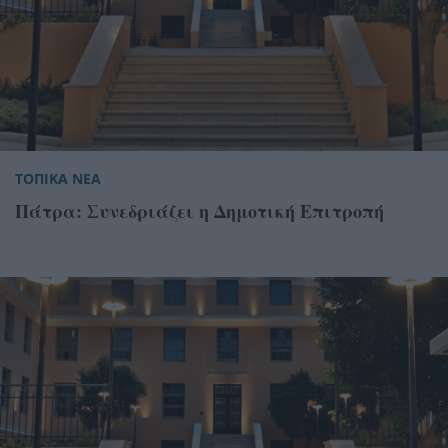
ΤΟΠΙΚΑ ΝΕΑ
Πάτρα: Συνεδριάζει η Δημοτική Επιτροπή