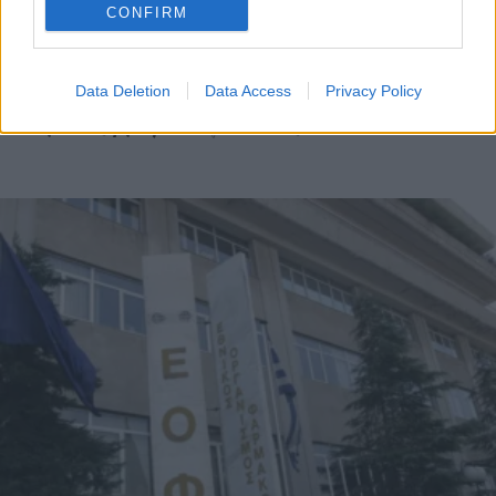
CONFIRM
ΕΛΛΑΔΑ
Data Deletion
Data Access
Privacy Policy
Παρτίδες βρεφικού γάλακτος ανακαλεί ο ΕΟΦ