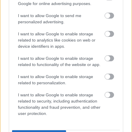
Google for online advertising purposes.
I want to allow Google to send me
personalized advertising.
ΕΛΛΑΔΑ
Νέα ανάκληση βρεφικού γάλακτος από τον
I want to allow Google to enable storage
ΕΟΦ λόγω τοξίνης – Ποιες παρτίδες
related to analytics like cookies on web or
αποσύρονται
device identifiers in apps.
I want to allow Google to enable storage
related to functionality of the website or app.
I want to allow Google to enable storage
related to personalization.
I want to allow Google to enable storage
related to security, including authentication
functionality and fraud prevention, and other
user protection.