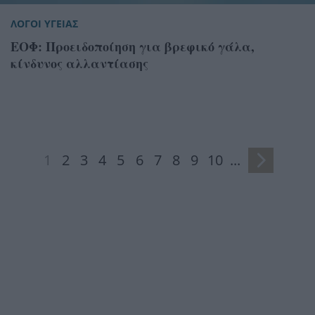
ΛΟΓΟΙ ΥΓΕΙΑΣ
ΕΟΦ: Προειδοποίηση για βρεφικό γάλα,
κίνδυνος αλλαντίασης
1
2
3
4
5
6
7
8
9
10
...