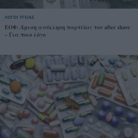
ΛΟΓΟΙ ΥΓΕΙΑΣ
ΕΟΦ: Άμεση ανάκληση παρτίδας του after shave
– Για ποιο λόγο