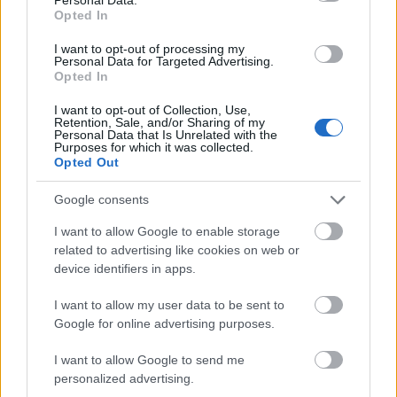
Opted In
I want to opt-out of processing my
ΟΙΚΟΝΟΜΙΑ
Personal Data for Targeted Advertising.
Opted In
Οφειλές στους Δήμους: Ρύθμιση για
αποπληρωμή με έως 240 δόσεις μέσω του
I want to opt-out of Collection, Use,
Retention, Sale, and/or Sharing of my
Εξωδικαστικού Μηχανισμού
Personal Data that Is Unrelated with the
Purposes for which it was collected.
Opted Out
Google consents
I want to allow Google to enable storage
related to advertising like cookies on web or
device identifiers in apps.
I want to allow my user data to be sent to
Google for online advertising purposes.
I want to allow Google to send me
personalized advertising.