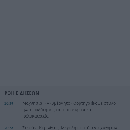
ΡΟΗ ΕΙΔΗΣΕΩΝ
Μαγνησία: «Aκυβέρνητο» φορτηγό έκοψε στύλο
20:39
ηλεκτροδότησης και προσέκρουσε σε
πολυκατοικία
Στεφάνι Κορινθίας: Μεγάλη φωτιά, ενισχυθήκαν
20:28