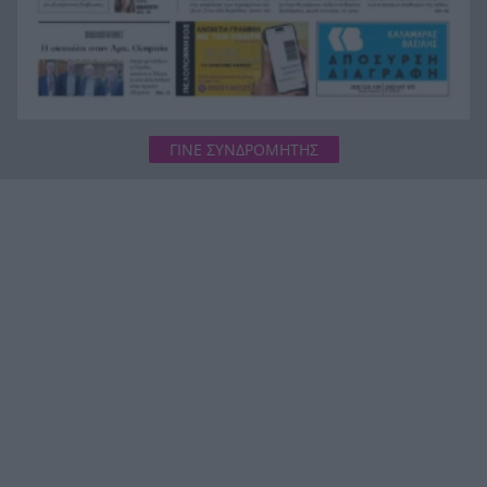
UFO με αναφορές που προκαλούν ανατριχίλα
ΓΙΝΕ ΣΥΝΔΡΟΜΗΤΗΣ