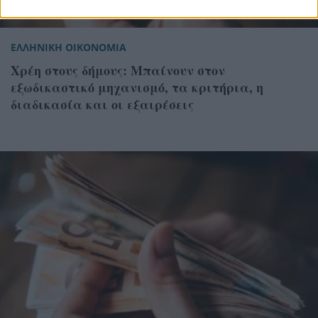
ΕΛΛΗΝΙΚΗ ΟΙΚΟΝΟΜΙΑ
Xρέη στους δήμους: Μπαίνουν στον
εξωδικαστικό μηχανισμό, τα κριτήρια, η
διαδικασία και οι εξαιρέσεις