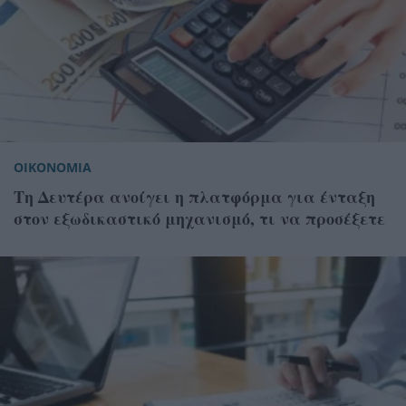
ΟΙΚΟΝΟΜΙΑ
Τη Δευτέρα ανοίγει η πλατφόρμα για ένταξη
στον εξωδικαστικό μηχανισμό, τι να προσέξετε