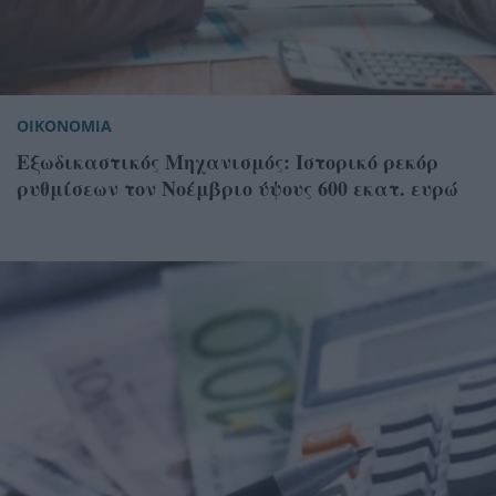
ΟΙΚΟΝΟΜΙΑ
Εξωδικαστικός Μηχανισμός: Ιστορικό ρεκόρ
ρυθμίσεων τον Νοέμβριο ύψους 600 εκατ. ευρώ