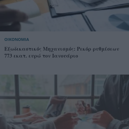
ΟΙΚΟΝΟΜΙΑ
Εξωδικαστικός Μηχανισμός: Ρεκόρ ρυθμίσεων
773 εκατ. ευρώ τον Ιανουάριο