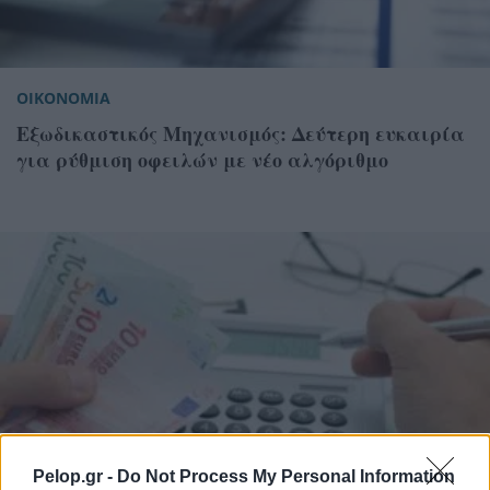
ΟΙΚΟΝΟΜΙΑ
Εξωδικαστικός Μηχανισμός: Δεύτερη ευκαιρία
για ρύθμιση οφειλών με νέο αλγόριθμο
Pelop.gr -
Do Not Process My Personal Information