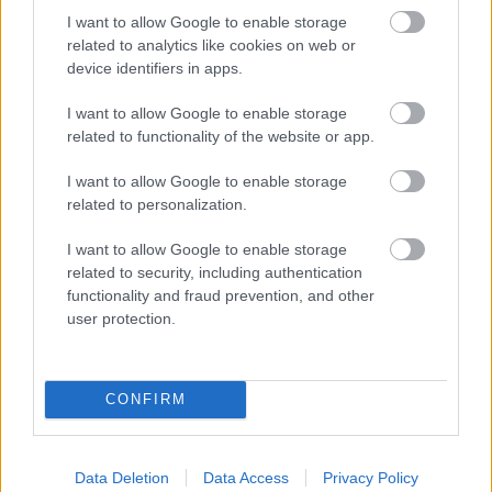
I want to allow Google to enable storage
related to analytics like cookies on web or
device identifiers in apps.
ΟΙΚΟΝΟΜΙΑ - ΕΠΙΧΕΙΡΗΣΕΙΣ
I want to allow Google to enable storage
Ρύθμιση χρεών στους Δήμους μέσω του
related to functionality of the website or app.
εξωδικαστικού μηχανισμού – Εως 240 δόσεις
I want to allow Google to enable storage
related to personalization.
I want to allow Google to enable storage
related to security, including authentication
functionality and fraud prevention, and other
user protection.
CONFIRM
Data Deletion
Data Access
Privacy Policy