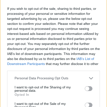
If you wish to opt-out of the sale, sharing to third parties, or
processing of your personal or sensitive information for
targeted advertising by us, please use the below opt-out
ΟΙΚΟΝΟΜΙΑ - ΕΠΙΧΕΙΡΗΣΕΙΣ
section to confirm your selection. Please note that after your
Εξωδικαστικός Μηχανισμός: Νέα κριτήρια και
opt-out request is processed you may continue seeing
interest-based ads based on personal information utilized by
αυτόματες ρυθμίσεις, ποιοι εντάσσονται
us or personal information disclosed to third parties prior to
your opt-out. You may separately opt-out of the further
disclosure of your personal information by third parties on the
IAB’s list of downstream participants. This information may
also be disclosed by us to third parties on the
IAB’s List of
Downstream Participants
that may further disclose it to other
third parties.
Please note that this website/app uses one or more Google
Personal Data Processing Opt Outs
services and may gather and store information including but
not limited to your visit or usage behaviour. You may click to
I want to opt-out of the Sharing of my
personal data.
grant or deny consent to Google and its third-party tags to
Opted In
use your data for below specified purposes in below Google
consent section.
I want to opt-out of the Sale of my
Personal Data.