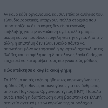
Αν και ο κάθε οργανισμός, και συνεπώς οι ανάγκες του,
είναι διαφορετικές, υπάρχουν πολλά στοιχεία που
υποστηρίζουν ότι ο καφές δεν είναι εγγενώς
επιβλαβής για την ανθρώπινη υγεία, αλλά μπορεί
ακόμη και να προσδώσει οφέλη για την υγεία. Από την
άλλη, η επιστήμη δεν είναι εύκολο πάντα να
απαντήσει μόνο καταφατικά ή αρνητικά σχετικά με τις
βλάβες και τα οφέλη και η διαιτολόγος Shyla Cadogan
επιχειρεί να καταρρίψει τους πιο γνωστούς μύθους.
Πώς απέκτησε ο καφές κακή φήμη;
Το 1991, ο καφές ταξινομήθηκε ως καρκινογόνος της
ομάδας 2Β, πιθανώς καρκινογόνος για τον άνθρωπο,
από τον Παγκόσμιο Οργανισμό Υγείας (ΠΟΥ). Παρόλα
αυτά, επειδή η διαπίστωση αυτή βασίστηκε σε ελλιπή
στοιχεία σχετικά με τον καρκίνο της ουροδόχου