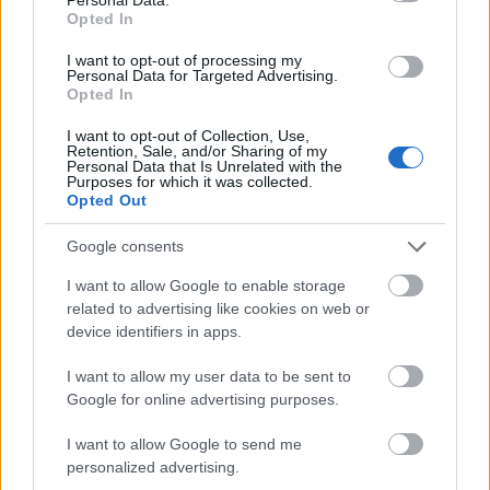
«Το κόλπο του αιώνα» στο θερινό θέατρο στα
Opted In
Τσουκαλέικα
I want to opt-out of processing my
Personal Data for Targeted Advertising.
Opted In
I want to opt-out of Collection, Use,
Retention, Sale, and/or Sharing of my
Personal Data that Is Unrelated with the
Purposes for which it was collected.
Opted Out
Google consents
I want to allow Google to enable storage
related to advertising like cookies on web or
device identifiers in apps.
I want to allow my user data to be sent to
Google for online advertising purposes.
Γιατί δεν πρέπει να βάζεις ΠΟΤΕ μαχαίρι σε
καρπούζι αν δεν κάνεις πρώτα αυτή την κίνηση
I want to allow Google to send me
personalized advertising.