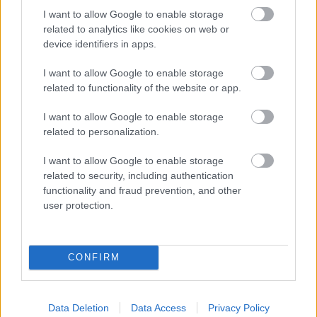
I want to allow Google to enable storage
related to analytics like cookies on web or
device identifiers in apps.
I want to allow Google to enable storage
related to functionality of the website or app.
I want to allow Google to enable storage
related to personalization.
I want to allow Google to enable storage
related to security, including authentication
functionality and fraud prevention, and other
user protection.
Το Matrix επιστρέφει: Πότε βγαίνει η 5η ταινία και η
ταινία έκπληξη της Warner με τον Jim Carrey
CONFIRM
Data Deletion
Data Access
Privacy Policy