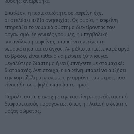
κύστης, αναιρέθηκε.
Επιπλέον, η περιεκτικότητα σε καφεΐνη έχει
αποτελέσει πεδίο ανησυχίας. Ως ουσία, η καφεΐνη
επηρεάζει το νευρικό σύστημα διεγείροντας τον
οργανισμό. Σε γενικές γραμμές, η υπερβολική
κατανάλωση καφεΐνης μπορεί να εντείνει τη
νευρικότητα και το άγχος. Αν μάλιστα πιείτε καφέ αργά
το βράδυ, είναι πιθανό να μείνετε ξύπνιοι για
μεγαλύτερο διάστημα ή να ξυπνήσετε με στομαχικές
διαταραχές. Αντίστοιχα, η καφεΐνη μπορεί να αυξήσει
την κορτιζόλη στο σώμα, την ορμόνη του στρες, που
είναι ήδη σε υψηλά επίπεδα το πρωί.
Παρόλα αυτά, η ανοχή στην καφεΐνη επηρεάζεται από
διαφορετικούς παράγοντες, όπως η ηλικία ή ο δείκτης
μάζας σώματος.