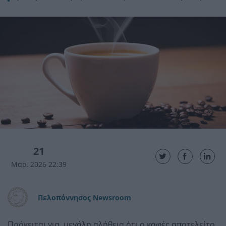
21
Μαρ. 2026 22:39
Πελοπόννησος Newsroom
Πρόκειται για..μεγάλη αλήθεια ότι ο καφές αποτελείτο