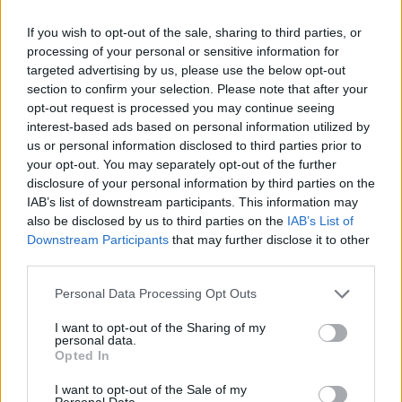
If you wish to opt-out of the sale, sharing to third parties, or
processing of your personal or sensitive information for
targeted advertising by us, please use the below opt-out
section to confirm your selection. Please note that after your
opt-out request is processed you may continue seeing
interest-based ads based on personal information utilized by
us or personal information disclosed to third parties prior to
your opt-out. You may separately opt-out of the further
disclosure of your personal information by third parties on the
IAB’s list of downstream participants. This information may
also be disclosed by us to third parties on the
IAB’s List of
Downstream Participants
that may further disclose it to other
third parties.
Please note that this website/app uses one or more Google
Personal Data Processing Opt Outs
services and may gather and store information including but
not limited to your visit or usage behaviour. You may click to
I want to opt-out of the Sharing of my
personal data.
grant or deny consent to Google and its third-party tags to
Opted In
use your data for below specified purposes in below Google
consent section.
I want to opt-out of the Sale of my
Personal Data.