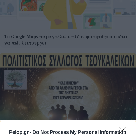
Το Google Maps παραγγέλνει πλέον φαγητό για εσένα –
να πώς λειτουργεί
Pelop.gr -
Do Not Process My Personal Information