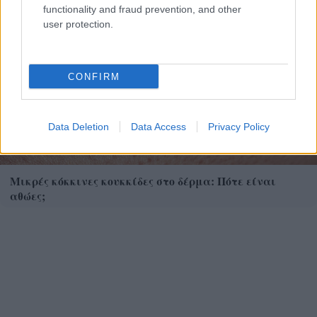
functionality and fraud prevention, and other
user protection.
CONFIRM
Data Deletion
Data Access
Privacy Policy
Μικρές κόκκινες κουκκίδες στο δέρμα: Πότε είναι
αθώες;