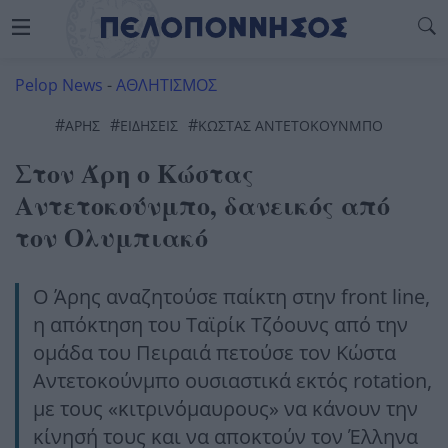
Pelop News
-
ΑΘΛΗΤΙΣΜΟΣ
#
#
#
ΑΡΗΣ
ΕΙΔΗΣΕΙΣ
ΚΩΣΤΑΣ ΑΝΤΕΤΟΚΟΥΝΜΠΟ
Στον Άρη ο Κώστας
Αντετοκούνμπο, δανεικός από
τον Ολυμπιακό
Ο Άρης αναζητούσε παίκτη στην front line,
η απόκτηση του Ταϊρίκ Τζόουνς από την
ομάδα του Πειραιά πετούσε τον Κώστα
Αντετοκούνμπο ουσιαστικά εκτός rotation,
με τους «κιτρινόμαυρους» να κάνουν την
κίνησή τους και να αποκτούν τον Έλληνα