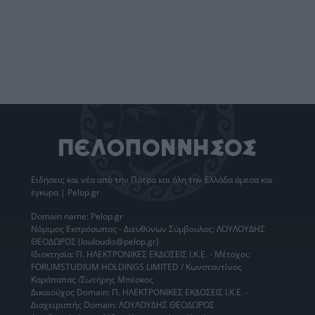
Ειδήσεις
και νέα από την
Πάτρα
και όλη την Ελλάδα άμεσα και
έγκυρα | Pelop.gr
Domain name: Pelop.gr
Νόμιμος Εκπρόσωπος - Διευθύνων Σύμβουλος: ΛΟΥΛΟΥΔΗΣ
ΘΕΟΔΩΡΟΣ (louloudis@pelop.gr)
Ιδιοκτησία: Π. ΗΛΕΚΤΡΟΝΙΚΕΣ ΕΚΔΟΣΕΙΣ Ι.Κ.Ε. - Μέτοχοι:
FORUMSTUDIUM HOLDINGS LIMITED / Κωνσταντίνος
Καράπαπας /Σωτήρης Μπέσκος
Δικαιούχος Domain: Π. ΗΛΕΚΤΡΟΝΙΚΕΣ ΕΚΔΟΣΕΙΣ Ι.Κ.Ε. -
Διαχειριστής Domain: ΛΟΥΛΟΥΔΗΣ ΘΕΟΔΩΡΟΣ