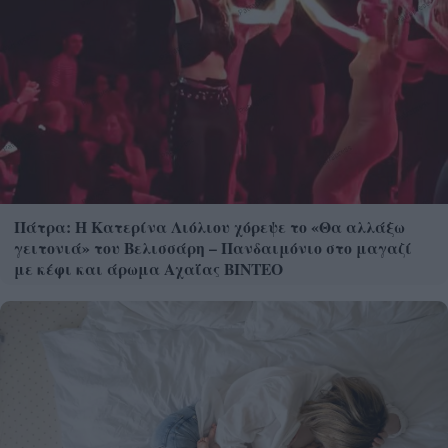
Πάτρα: Η Κατερίνα Λιόλιου χόρεψε το «Θα αλλάξω
γειτονιά» του Βελισσάρη – Πανδαιμόνιο στο μαγαζί
με κέφι και άρωμα Αχαΐας ΒΙΝΤΕΟ