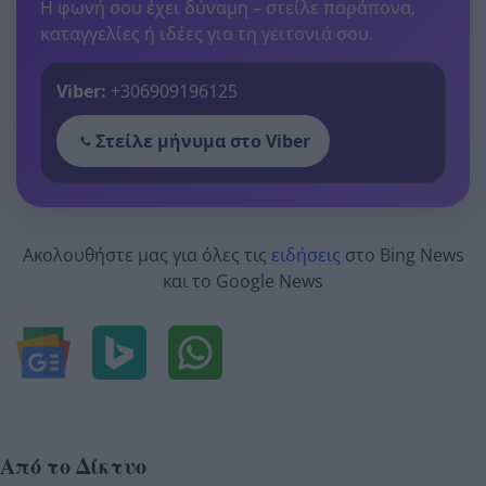
Η φωνή σου έχει δύναμη – στείλε παράπονα,
καταγγελίες ή ιδέες για τη γειτονιά σου.
Viber:
+306909196125
Στείλε μήνυμα στο Viber
Ακολουθήστε μας για όλες τις
ειδήσεις
στο Bing News
και το Google News
Από το Δίκτυο