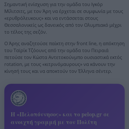
Σημαντική ενίσχυση για την ομάδα του Ιγκόρ
Μίλιτσιτς, με τον Άρη να έρχεται σε συμφωνία με τους
«ερυθρόλευκους» και να εντάσσεται στους
Θεσσαλονικείς ως δανεικός από τον Ολυμπιακό μέχρι
το τέλος της σεζόν.
Ο Άρης αναζητούσε παίκτη στην front line, η απόκτηση
του Ταϊρίκ Τζόουνς από την ομάδα του Πειραιά
πετούσε τον Κώστα Αντετοκούνμπο ουσιαστικά εκτός
rotation, με τους «κιτρινόμαυρους» να κάνουν την
κίνησή τους και να αποκτούν τον Έλληνα σέντερ.
Η «Πελοπόννησος» και το pelop.gr σε
ανοιχτή γραμμή με τον Πολίτη