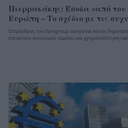
Πιερρακάκης: Έσοδα «από τον 
Ευρώπη – Το σχέδιο με τις συχ
Ο πρόεδρος του Eurogroup εισηγείται κοινές δημοπρα
επταετούς κοινοτικού ταμείου και χρηματοδότηση εφ