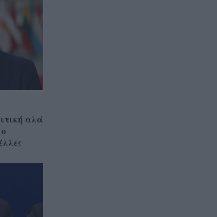
ιτική αλά
 ο
έλλες