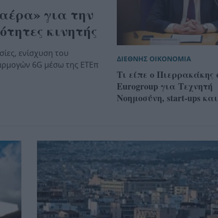
αέρα» για την
νότητες κινητής
σίες, ενίσχυση του
ΔΙΕΘΝΗΣ ΟΙΚΟΝΟΜΙΑ
αρμογών 6G μέσω της ΕΤΕπ
Τι είπε ο Πιερρακάκης 
Eurogroup για Τεχνητή
Νοημοσύνη, start-ups κα