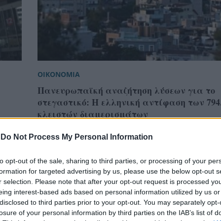
ΟΙΚΟΝΟΜΙΑ
Πανευρωπαϊκή αναζήτηση λύσεων για το
στεγαστικό: Η ελληνική αντίφαση των 794
κλειστών διαμερισμάτων
-
Do Not Process My Personal Information
to opt-out of the sale, sharing to third parties, or processing of your per
formation for targeted advertising by us, please use the below opt-out s
r selection. Please note that after your opt-out request is processed y
eing interest-based ads based on personal information utilized by us or
disclosed to third parties prior to your opt-out. You may separately opt-
losure of your personal information by third parties on the IAB’s list of