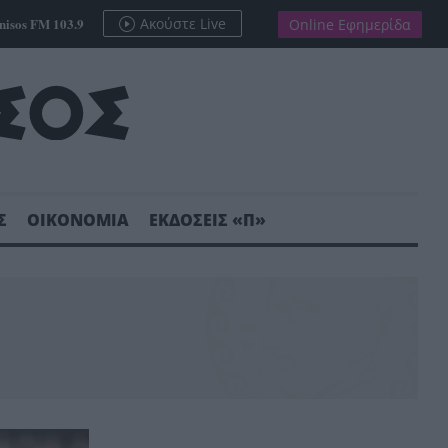
nisos FM 103.9
Ακούστε Live
Online Εφημερίδα
Σ
ΟΙΚΟΝΟΜΙΑ
ΕΚΔΟΣΕΙΣ «Π»