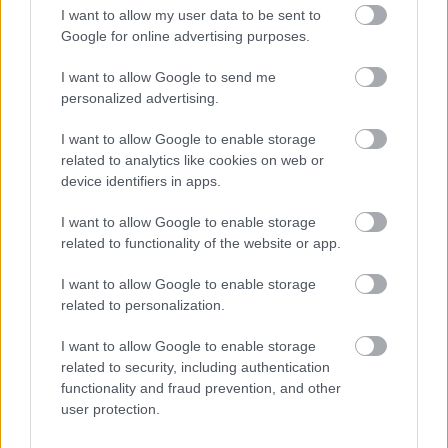
I want to allow my user data to be sent to
Google for online advertising purposes.
I want to allow Google to send me
personalized advertising.
I want to allow Google to enable storage
ΕΛΛΑΔΑ
related to analytics like cookies on web or
Από beach bar μέχρι εκκλησιαστικές εκτάσεις:
device identifiers in apps.
Το πολυπλόκαμο κύκλωμα που έπεσε στην
I want to allow Google to enable storage
Κρήτη
related to functionality of the website or app.
I want to allow Google to enable storage
related to personalization.
I want to allow Google to enable storage
related to security, including authentication
functionality and fraud prevention, and other
user protection.