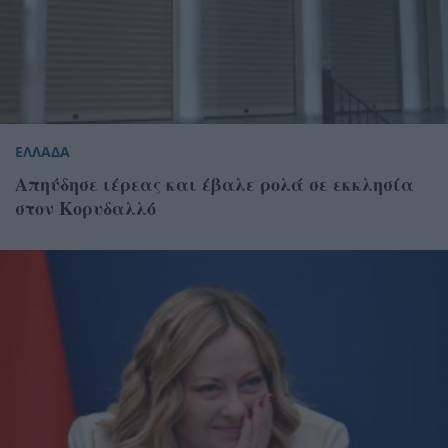
ΕΛΛΑΔΑ
Απηύδησε ιέρεας και έβαλε ρολά σε εκκλησία
στον Κορυδαλλό