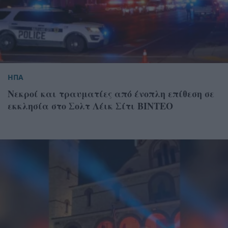
ΗΠΑ
Νεκροί και τραυματίες από ένοπλη επίθεση σε
εκκλησία στο Σολτ Λέικ Σίτι ΒΙΝΤΕΟ