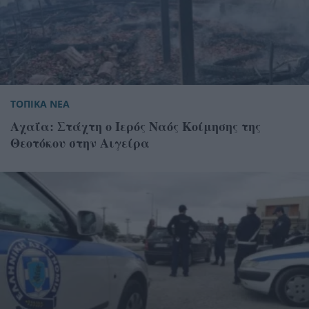
ΤΟΠΙΚΑ ΝΕΑ
Αχαΐα: Στάχτη ο Ιερός Ναός Κοίμησης της
Θεοτόκου στην Αιγείρα