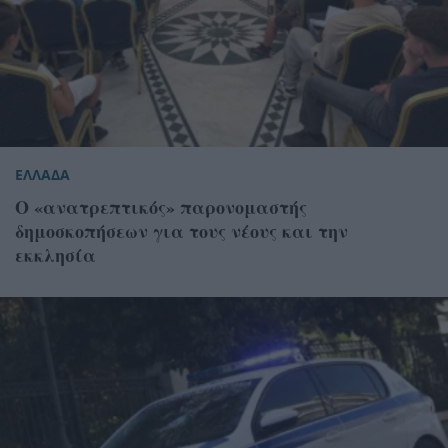
ΕΛΛΑΔΑ
Ο «ανατρεπτικός» παρονομαστής
δημοσκοπήσεων για τους νέους και την
εκκλησία