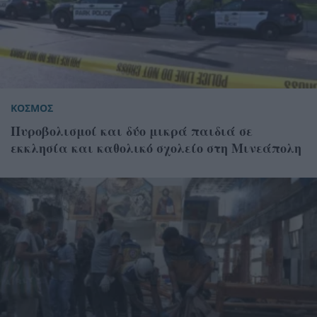
ΚΟΣΜΟΣ
Πυροβολισμοί και δύο μικρά παιδιά σε
εκκλησία και καθολικό σχολείο στη Μινεάπολη