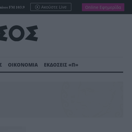
nisos FM 103.9
Ακούστε Live
Online Εφημερίδα
Σ
ΟΙΚΟΝΟΜΙΑ
ΕΚΔΟΣΕΙΣ «Π»