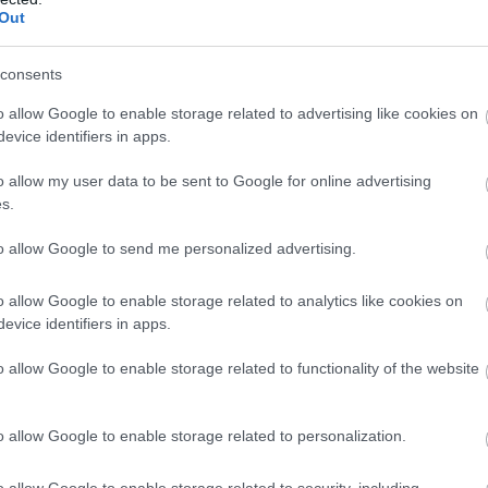
Out
consents
o allow Google to enable storage related to advertising like cookies on
 θα
evice identifiers in apps.
o allow my user data to be sent to Google for online advertising
s.
to allow Google to send me personalized advertising.
o allow Google to enable storage related to analytics like cookies on
evice identifiers in apps.
o allow Google to enable storage related to functionality of the website
o allow Google to enable storage related to personalization.
o allow Google to enable storage related to security, including