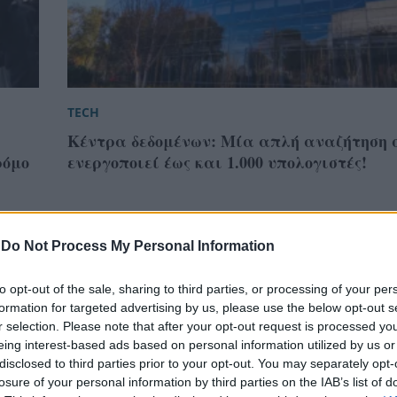
TECH
Κέντρα δεδομένων: Μία απλή αναζήτηση σ
ρόμο
ενεργοποιεί έως και 1.000 υπολογιστές!
-
Do Not Process My Personal Information
to opt-out of the sale, sharing to third parties, or processing of your per
formation for targeted advertising by us, please use the below opt-out s
r selection. Please note that after your opt-out request is processed y
eing interest-based ads based on personal information utilized by us or
disclosed to third parties prior to your opt-out. You may separately opt-
losure of your personal information by third parties on the IAB’s list of