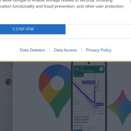
cation functionality and fraud prevention, and other user protection.
LIFE
Year in Search 2025: Τα πρόσωπα που αναζ
CONFIRM
περισσότερο οι Έλληνες χρήστες της Google
Data Deletion
Data Access
Privacy Policy