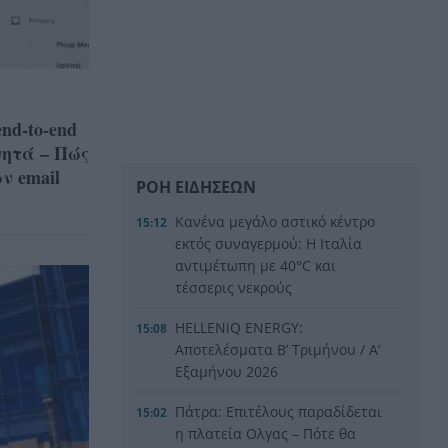
nd-to-end
ητά – Πώς
ν email
ΡΟΗ ΕΙΔΗΣΕΩΝ
Κανένα μεγάλο αστικό κέντρο
15:12
εκτός συναγερμού: Η Ιταλία
αντιμέτωπη με 40°C και
τέσσερις νεκρούς
HELLENiQ ENERGY:
15:08
Αποτελέσματα Β’ Τριμήνου / Α’
Εξαμήνου 2026
Πάτρα: Επιτέλους παραδίδεται
15:02
η πλατεία Ολγας – Πότε θα