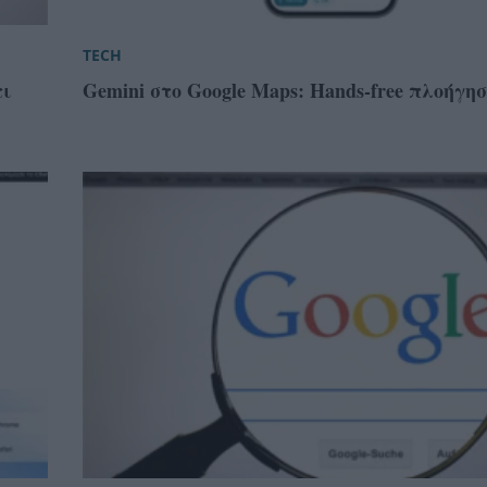
TECH
τι
Gemini στο Google Maps: Hands-free πλοήγη