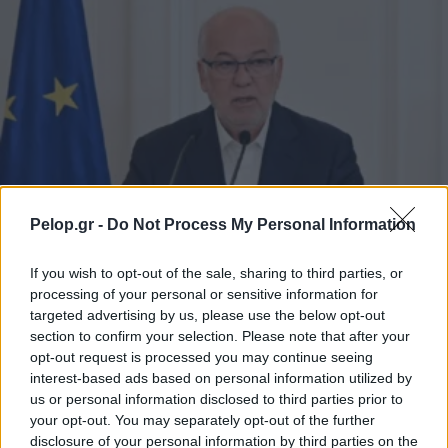
Pelop.gr -
Do Not Process My Personal Information
If you wish to opt-out of the sale, sharing to third parties, or
processing of your personal or sensitive information for
targeted advertising by us, please use the below opt-out
ΠΟΛΙΤΙΚΗ
section to confirm your selection. Please note that after your
Φλωρίδης για άρθρο 86: «Δεν θα παραμείνει ως
opt-out request is processed you may continue seeing
έχει» – Στο τραπέζι ακόμη και η πλήρης
interest-based ads based on personal information utilized by
κατάργηση
us or personal information disclosed to third parties prior to
your opt-out. You may separately opt-out of the further
disclosure of your personal information by third parties on the