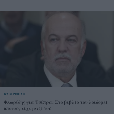
ΚΥΒΕΡΝΗΣΗ
Φλωρίδης για Τσίπρα: Στο βιβλίο του λοιδορεί
όποιους είχε μαζί του