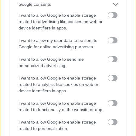
Google consents
I want to allow Google to enable storage
related to advertising like cookies on web or
device identifiers in apps.
I want to allow my user data to be sent to
Google for online advertising purposes.
I want to allow Google to send me
personalized advertising.
I want to allow Google to enable storage
related to analytics like cookies on web or
device identifiers in apps.
I want to allow Google to enable storage
ΠΟΛΙΤΙΚΗ
related to functionality of the website or app.
Νέο κληρονομικό δίκαιο: Ριζικές αλλαγές μετά
από 80 χρόνια: Προστασία κληρονόμων,
I want to allow Google to enable storage
συμβάσεις και νέοι κανόνες για συμβιούντες
related to personalization.