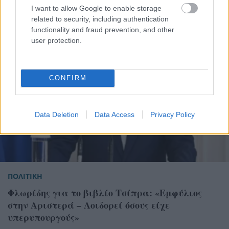
I want to allow Google to enable storage
related to security, including authentication
functionality and fraud prevention, and other
user protection.
CONFIRM
Data Deletion
Data Access
Privacy Policy
ΠΟΛΙΤΙΚΗ
Φλωρίδης για το βιβλίο Τσίπρα: «Εμφύλιος
στην Αριστερά – Λοιδορεί όσους είχε
υπερυπουργούς»