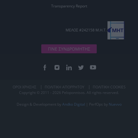
Transparency Report
ΜΕΛΟΣ #242158 Μ.Η.Τ.
ΓΙΝΕ ΣΥΝΔΡΟΜΗΤΗΣ
ΟΡΟΙ ΧΡΗΣΗΣ
ΠΟΛΙΤΙΚΗ ΑΠΟΡΡΗΤΟΥ
ΠΟΛΙΤΙΚΗ COOKIES
Copyright © 2011 - 2026 Peloponnisos. All rights reserved.
Design & Development by
Andko Digital
| PerfOps by
Nuevvo