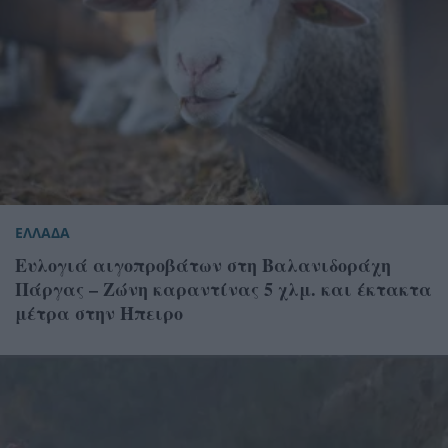
ΕΛΛΑΔΑ
Ευλογιά αιγοπροβάτων στη Βαλανιδοράχη
Πάργας – Ζώνη καραντίνας 5 χλμ. και έκτακτα
μέτρα στην Ήπειρο