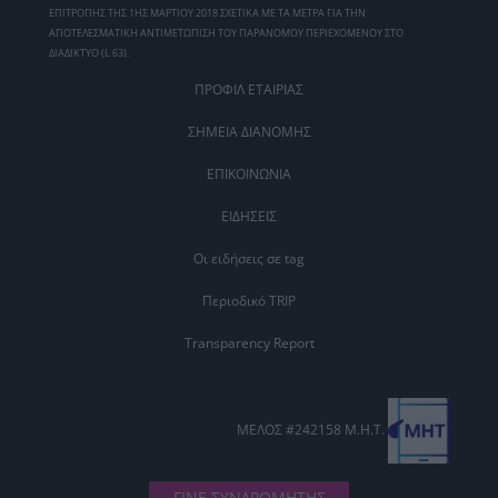
ΕΠΙΤΡΟΠΗΣ ΤΗΣ 1ΗΣ ΜΑΡΤΙΟΥ 2018 ΣΧΕΤΙΚΑ ΜΕ ΤΑ ΜΕΤΡΑ ΓΙΑ ΤΗΝ
ΑΠΟΤΕΛΕΣΜΑΤΙΚΗ ΑΝΤΙΜΕΤΩΠΙΣΗ ΤΟΥ ΠΑΡΑΝΟΜΟΥ ΠΕΡΙΕΧΟΜΕΝΟΥ ΣΤΟ
ΔΙΑΔΙΚΤΥΟ (L 63).
ΠΡΟΦΙΛ ΕΤΑΙΡΙΑΣ
ΣΗΜΕΙΑ ΔΙΑΝΟΜΗΣ
ΕΠΙΚΟΙΝΩΝΙΑ
ΕΙΔΗΣΕΙΣ
Οι ειδήσεις σε tag
Περιοδικό TRIP
Transparency Report
ΜΕΛΟΣ #242158 Μ.Η.Τ.
ΓΙΝΕ ΣΥΝΔΡΟΜΗΤΗΣ