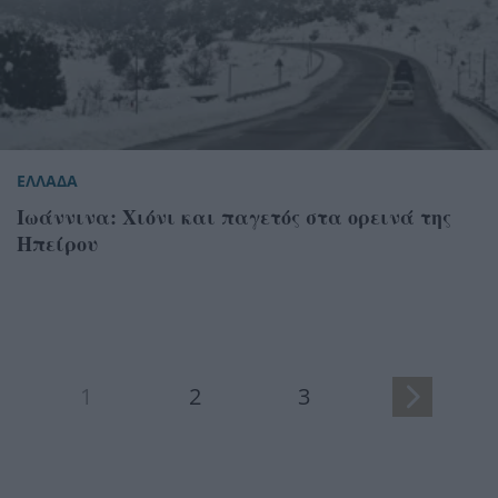
ΕΛΛΑΔΑ
Ιωάννινα: Χιόνι και παγετός στα ορεινά της
Ηπείρου
1
2
3