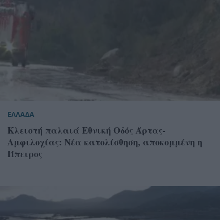
ΕΛΛΑΔΑ
Κλειστή παλαιά Εθνική Οδός Άρτας-
Αμφιλοχίας: Νέα κατολίσθηση, αποκομμένη η
Ήπειρος