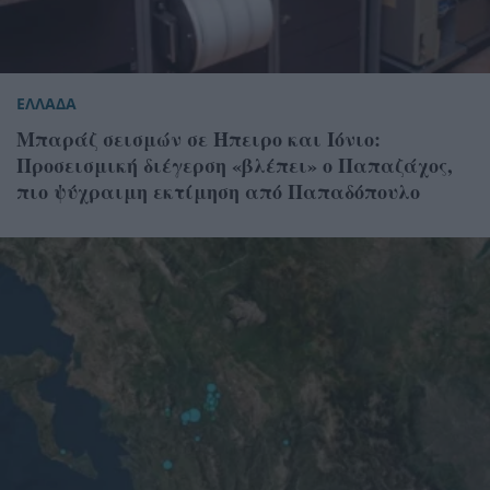
ΕΛΛΑΔΑ
Μπαράζ σεισμών σε Ήπειρο και Ιόνιο:
Προσεισμική διέγερση «βλέπει» ο Παπαζάχος,
πιο ψύχραιμη εκτίμηση από Παπαδόπουλο