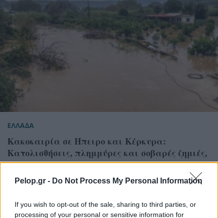
ΕΛΛΑΔΑ
Κακοκαιρία σε Ήπειρο και Κέρκυρα:
Κατολισθήσεις, πλημμύρες και σοβαρές ζημιές,
αγωνία για τις επόμενες ημέρες
Pelop.gr -
Do Not Process My Personal Information
If you wish to opt-out of the sale, sharing to third parties, or
processing of your personal or sensitive information for