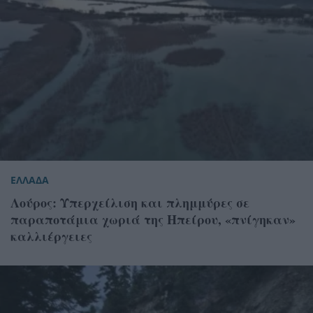
ΕΛΛΑΔΑ
Λούρος: Υπερχείλιση και πλημμύρες σε
παραποτάμια χωριά της Ηπείρου, «πνίγηκαν»
καλλιέργειες