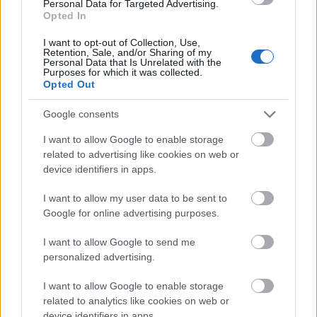
Personal Data for Targeted Advertising.
Opted In
I want to opt-out of Collection, Use,
Retention, Sale, and/or Sharing of my
Personal Data that Is Unrelated with the
Purposes for which it was collected.
Opted Out
Google consents
I want to allow Google to enable storage
related to advertising like cookies on web or
device identifiers in apps.
I want to allow my user data to be sent to
ΕΛΛΑΔΑ
Google for online advertising purposes.
Δυτική Ελλάδα στο έλεος της κακοκαιρίας:
Εγκλωβισμένοι κάτοικοι στους Μελισσουργούς
I want to allow Google to send me
Άρτας
personalized advertising.
I want to allow Google to enable storage
related to analytics like cookies on web or
device identifiers in apps.